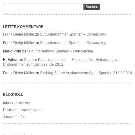
LETZTE KOMMENTARE
Frank Dieter Müller
zu
Subunternehmer Spanien – Outsourcing
Frank Dieter Müller
zu
Subunternehmer Spanien – Outsourcing
Mario Millu
zu
Subunternehmer Spanien – Outsourcing
R. Egbert
zu
Steuern Kanarische Inseln – Fristablauf zur Eintragung von
Unternehmen zum Jahresende 2013
Frank Dieter Müller
zu
Stichtag Steuer Auslandsvermögen Spanien 31.03.2016
BLOGROLL
Infos zur Kanzlei
Deutscher Anwaltsverein
Juraportal 24