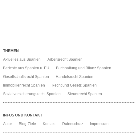
THEMEN
Aktuelles aus Spanien
Arbeitsrecht Spanien
Berichte aus Spanien u. EU
Buchhaltung und Bilanz Spanien
Gesellschaftsrecht Spanien
Handelsrecht Spanien
Immobilienrecht Spanien
Recht und Gesetz Spanien
Sozialversicherungsrecht Spanien
Steuerrecht Spanien
INFOS UND KONTAKT
Autor
Blog-Ziele
Kontakt
Datenschutz
Impressum