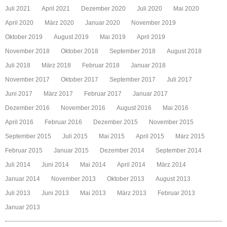
Juli 2021
April 2021
Dezember 2020
Juli 2020
Mai 2020
April 2020
März 2020
Januar 2020
November 2019
Oktober 2019
August 2019
Mai 2019
April 2019
November 2018
Oktober 2018
September 2018
August 2018
Juli 2018
März 2018
Februar 2018
Januar 2018
November 2017
Oktober 2017
September 2017
Juli 2017
Juni 2017
März 2017
Februar 2017
Januar 2017
Dezember 2016
November 2016
August 2016
Mai 2016
April 2016
Februar 2016
Dezember 2015
November 2015
September 2015
Juli 2015
Mai 2015
April 2015
März 2015
Februar 2015
Januar 2015
Dezember 2014
September 2014
Juli 2014
Juni 2014
Mai 2014
April 2014
März 2014
Januar 2014
November 2013
Oktober 2013
August 2013
Juli 2013
Juni 2013
Mai 2013
März 2013
Februar 2013
Januar 2013