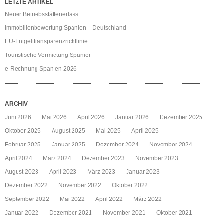
LETZTE ARTIKEL
Neuer Betriebsstättenerlass
Immobilienbewertung Spanien – Deutschland
EU-Entgelttransparenzrichtlinie
Touristische Vermietung Spanien
e-Rechnung Spanien 2026
ARCHIV
Juni 2026
Mai 2026
April 2026
Januar 2026
Dezember 2025
Oktober 2025
August 2025
Mai 2025
April 2025
Februar 2025
Januar 2025
Dezember 2024
November 2024
April 2024
März 2024
Dezember 2023
November 2023
August 2023
April 2023
März 2023
Januar 2023
Dezember 2022
November 2022
Oktober 2022
September 2022
Mai 2022
April 2022
März 2022
Januar 2022
Dezember 2021
November 2021
Oktober 2021