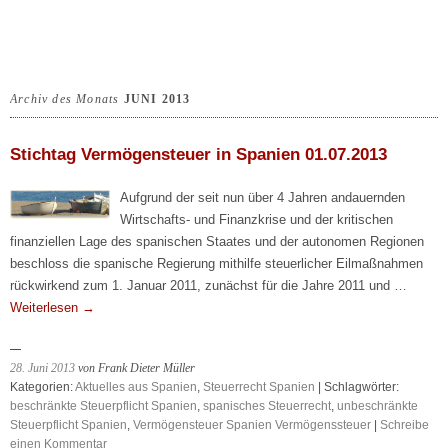
Archiv des Monats
JUNI 2013
Stichtag Vermögensteuer in Spanien 01.07.2013
Aufgrund der seit nun über 4 Jahren andauernden
Wirtschafts- und Finanzkrise und der kritischen
finanziellen Lage des spanischen Staates und der autonomen Regionen
beschloss die spanische Regierung mithilfe steuerlicher Eilmaßnahmen
rückwirkend zum 1. Januar 2011, zunächst für die Jahre 2011 und …
Weiterlesen
→
28. Juni 2013
von Frank Dieter Müller
Kategorien:
Aktuelles aus Spanien
,
Steuerrecht Spanien
| Schlagwörter:
beschränkte Steuerpflicht Spanien
,
spanisches Steuerrecht
,
unbeschränkte
Steuerpflicht Spanien
,
Vermögensteuer Spanien Vermögenssteuer
|
Schreibe
einen Kommentar