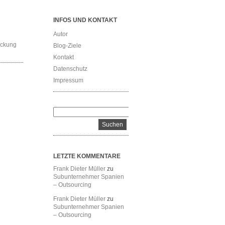
INFOS UND KONTAKT
Autor
eckung
Blog-Ziele
Kontakt
Datenschutz
Impressum
LETZTE KOMMENTARE
Frank Dieter Müller
zu
Subunternehmer Spanien
– Outsourcing
Frank Dieter Müller
zu
Subunternehmer Spanien
– Outsourcing