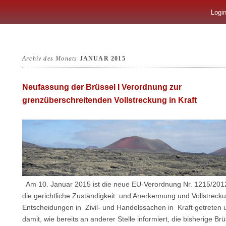
Logi
Archiv des Monats
JANUAR 2015
Neufassung der Brüssel I Verordnung zur
grenzüberschreitenden Vollstreckung in Kraft
Am 10. Januar 2015 ist die neue EU-Verordnung Nr. 1215/201
die gerichtliche Zuständigkeit und Anerkennung und Vollstreck
Entscheidungen in Zivil- und Handelssachen in Kraft getreten u
damit, wie bereits an anderer Stelle informiert, die bisherige Brü