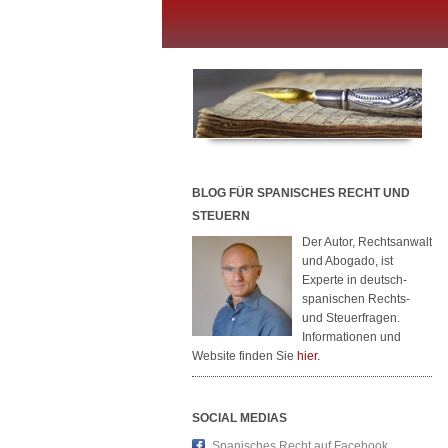
BLOG FÜR SPANISCHES RECHT UND
STEUERN
Der Autor, Rechtsanwalt
und Abogado, ist
Experte in deutsch-
spanischen Rechts-
und Steuerfragen.
Informationen und
Website finden Sie
hier.
SOCIAL MEDIAS
Spanisches Recht auf Facebook