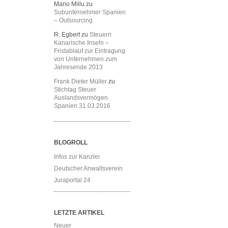
Mario Millu
zu
Subunternehmer Spanien
– Outsourcing
R. Egbert
zu
Steuern
Kanarische Inseln –
Fristablauf zur Eintragung
von Unternehmen zum
Jahresende 2013
Frank Dieter Müller
zu
Stichtag Steuer
Auslandsvermögen
Spanien 31.03.2016
BLOGROLL
Infos zur Kanzlei
Deutscher Anwaltsverein
Juraportal 24
LETZTE ARTIKEL
Neuer