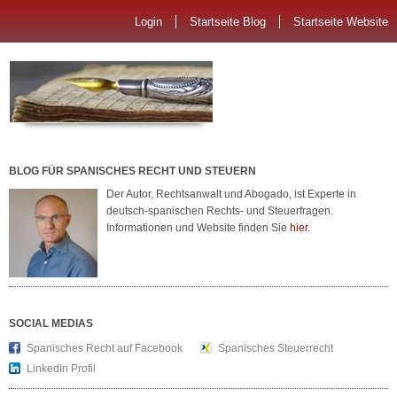
Login
Startseite Blog
Startseite Website
BLOG FÜR SPANISCHES RECHT UND STEUERN
Der Autor, Rechtsanwalt und Abogado, ist Experte in
deutsch-spanischen Rechts- und Steuerfragen.
Informationen und Website finden Sie
hier.
SOCIAL MEDIAS
Spanisches Recht auf Facebook
Spanisches Steuerrecht
LinkedIn Profil