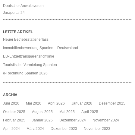
Deutscher Anwaltsverein
Juraportal 24
LETZTE ARTIKEL
Neuer Betriebsstättenerlass
Immobilienbewertung Spanien – Deutschland
EU-Entgelttransparenzrichtlinie
Touristische Vermietung Spanien
e-Rechnung Spanien 2026
ARCHIV
Juni 2026
Mai 2026
April 2026
Januar 2026
Dezember 2025
Oktober 2025
August 2025
Mai 2025
April 2025
Februar 2025
Januar 2025
Dezember 2024
November 2024
April 2024
März 2024
Dezember 2023
November 2023