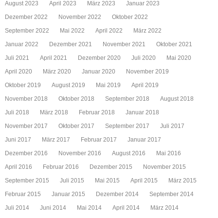
August 2023
April 2023
März 2023
Januar 2023
Dezember 2022
November 2022
Oktober 2022
September 2022
Mai 2022
April 2022
März 2022
Januar 2022
Dezember 2021
November 2021
Oktober 2021
Juli 2021
April 2021
Dezember 2020
Juli 2020
Mai 2020
April 2020
März 2020
Januar 2020
November 2019
Oktober 2019
August 2019
Mai 2019
April 2019
November 2018
Oktober 2018
September 2018
August 2018
Juli 2018
März 2018
Februar 2018
Januar 2018
November 2017
Oktober 2017
September 2017
Juli 2017
Juni 2017
März 2017
Februar 2017
Januar 2017
Dezember 2016
November 2016
August 2016
Mai 2016
April 2016
Februar 2016
Dezember 2015
November 2015
September 2015
Juli 2015
Mai 2015
April 2015
März 2015
Februar 2015
Januar 2015
Dezember 2014
September 2014
Juli 2014
Juni 2014
Mai 2014
April 2014
März 2014