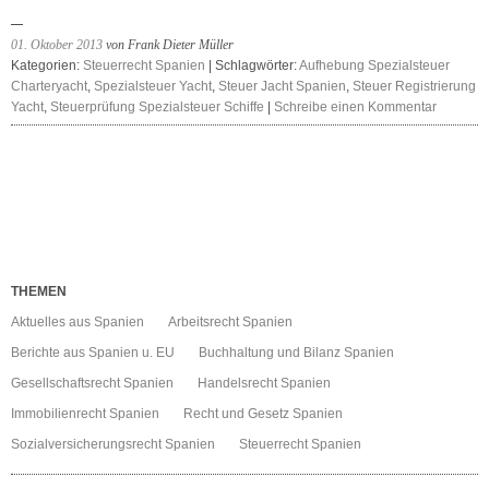
01. Oktober 2013
von Frank Dieter Müller
Kategorien:
Steuerrecht Spanien
| Schlagwörter:
Aufhebung Spezialsteuer
Charteryacht
,
Spezialsteuer Yacht
,
Steuer Jacht Spanien
,
Steuer Registrierung
Yacht
,
Steuerprüfung Spezialsteuer Schiffe
|
Schreibe einen Kommentar
THEMEN
Aktuelles aus Spanien
Arbeitsrecht Spanien
Berichte aus Spanien u. EU
Buchhaltung und Bilanz Spanien
Gesellschaftsrecht Spanien
Handelsrecht Spanien
Immobilienrecht Spanien
Recht und Gesetz Spanien
Sozialversicherungsrecht Spanien
Steuerrecht Spanien