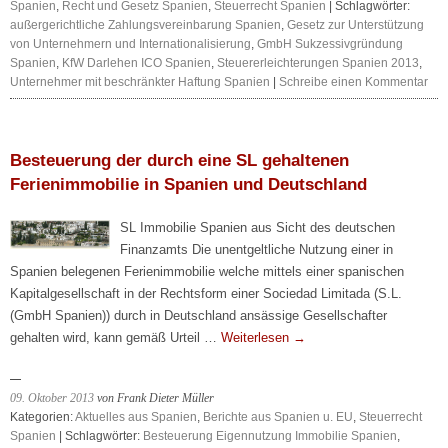
Spanien
,
Recht und Gesetz Spanien
,
Steuerrecht Spanien
| Schlagwörter:
außergerichtliche Zahlungsvereinbarung Spanien
,
Gesetz zur Unterstützung
von Unternehmern und Internationalisierung
,
GmbH Sukzessivgründung
Spanien
,
KfW Darlehen ICO Spanien
,
Steuererleichterungen Spanien 2013
,
Unternehmer mit beschränkter Haftung Spanien
|
Schreibe einen Kommentar
Besteuerung der durch eine SL gehaltenen
Ferienimmobilie in Spanien und Deutschland
SL Immobilie Spanien aus Sicht des deutschen
Finanzamts Die unentgeltliche Nutzung einer in
Spanien belegenen Ferienimmobilie welche mittels einer spanischen
Kapitalgesellschaft in der Rechtsform einer Sociedad Limitada (S.L.
(GmbH Spanien)) durch in Deutschland ansässige Gesellschafter
gehalten wird, kann gemäß Urteil …
Weiterlesen
→
09. Oktober 2013
von Frank Dieter Müller
Kategorien:
Aktuelles aus Spanien
,
Berichte aus Spanien u. EU
,
Steuerrecht
Spanien
| Schlagwörter:
Besteuerung Eigennutzung Immobilie Spanien
,