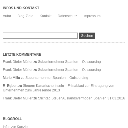
INFOS UND KONTAKT
Autor
Blog-Ziele
Kontakt
Datenschutz
Impressum
LETZTE KOMMENTARE
Frank Dieter Müller
zu
Subunternehmer Spanien – Outsourcing
Frank Dieter Müller
zu
Subunternehmer Spanien – Outsourcing
Mario Millu
zu
Subunternehmer Spanien – Outsourcing
R. Egbert
zu
Steuern Kanarische Inseln – Fristablauf zur Eintragung von
Unternehmen zum Jahresende 2013
Frank Dieter Müller
zu
Stichtag Steuer Auslandsvermögen Spanien 31.03.2016
BLOGROLL
Infos zur Kanzlei