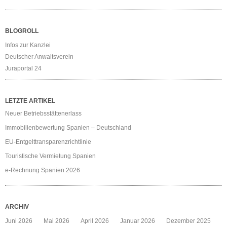
BLOGROLL
Infos zur Kanzlei
Deutscher Anwaltsverein
Juraportal 24
LETZTE ARTIKEL
Neuer Betriebsstättenerlass
Immobilienbewertung Spanien – Deutschland
EU-Entgelttransparenzrichtlinie
Touristische Vermietung Spanien
e-Rechnung Spanien 2026
ARCHIV
Juni 2026
Mai 2026
April 2026
Januar 2026
Dezember 2025