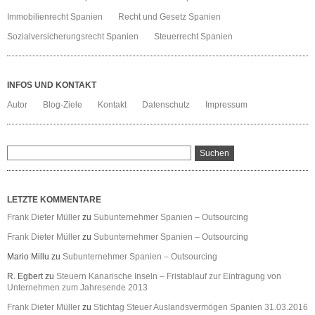
Immobilienrecht Spanien
Recht und Gesetz Spanien
Sozialversicherungsrecht Spanien
Steuerrecht Spanien
INFOS UND KONTAKT
Autor
Blog-Ziele
Kontakt
Datenschutz
Impressum
LETZTE KOMMENTARE
Frank Dieter Müller
zu
Subunternehmer Spanien – Outsourcing
Frank Dieter Müller
zu
Subunternehmer Spanien – Outsourcing
Mario Millu
zu
Subunternehmer Spanien – Outsourcing
R. Egbert
zu
Steuern Kanarische Inseln – Fristablauf zur Eintragung von
Unternehmen zum Jahresende 2013
Frank Dieter Müller
zu
Stichtag Steuer Auslandsvermögen Spanien 31.03.2016