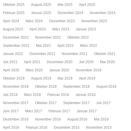
Oktober 2025
August 2025
Mai 2025
April 2025
Februar 2025
Januar 2025
Dezember 2024
November 2024
April 2024
März 2024
Dezember 2023
November 2023
August 2023
April 2023
März 2023
Januar 2023
Dezember 2022
November 2022
Oktober 2022
September 2022
Mai 2022
April 2022
März 2022
Januar 2022
Dezember 2021
November 2021
Oktober 2021
Juli 2021
April 2021
Dezember 2020
Juli 2020
Mai 2020
April 2020
März 2020
Januar 2020
November 2019
Oktober 2019
August 2019
Mai 2019
April 2019
November 2018
Oktober 2018
September 2018
August 2018
Juli 2018
März 2018
Februar 2018
Januar 2018
November 2017
Oktober 2017
September 2017
Juli 2017
Juni 2017
März 2017
Februar 2017
Januar 2017
Dezember 2016
November 2016
August 2016
Mai 2016
April 2016
Februar 2016
Dezember 2015
November 2015