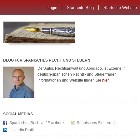
Login
Startseite Blog
Startseite Website
BLOG FÜR SPANISCHES RECHT UND STEUERN
Der Autor, Rechtsanwalt und Abogado, ist Experte in
deutsch-spanischen Rechts- und Steuerfragen.
Informationen und Website finden Sie
hier.
SOCIAL MEDIAS
Spanisches Recht auf Facebook
Spanisches Steuerrecht
LinkedIn Profil