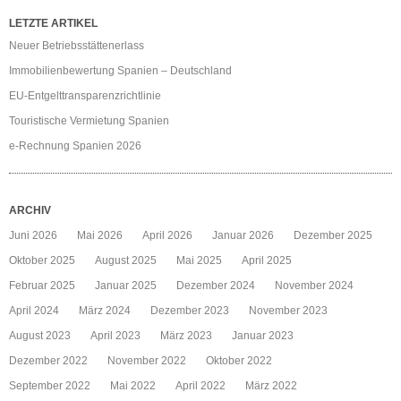
LETZTE ARTIKEL
Neuer Betriebsstättenerlass
Immobilienbewertung Spanien – Deutschland
EU-Entgelttransparenzrichtlinie
Touristische Vermietung Spanien
e-Rechnung Spanien 2026
ARCHIV
Juni 2026
Mai 2026
April 2026
Januar 2026
Dezember 2025
Oktober 2025
August 2025
Mai 2025
April 2025
Februar 2025
Januar 2025
Dezember 2024
November 2024
April 2024
März 2024
Dezember 2023
November 2023
August 2023
April 2023
März 2023
Januar 2023
Dezember 2022
November 2022
Oktober 2022
September 2022
Mai 2022
April 2022
März 2022