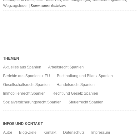
für
Wegzugsteuer
|
Kommentare deaktiviert
Steuerreform
2025
THEMEN
Aktuelles aus Spanien
Arbeitsrecht Spanien
Berichte aus Spanien u. EU
Buchhaltung und Bilanz Spanien
Gesellschaftsrecht Spanien
Handelsrecht Spanien
Immobilienrecht Spanien
Recht und Gesetz Spanien
Sozialversicherungsrecht Spanien
Steuerrecht Spanien
INFOS UND KONTAKT
Autor
Blog-Ziele
Kontakt
Datenschutz
Impressum