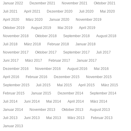
Januar 2022
Dezember 2021
November 2021
Oktober 2021
Juli 2021
April 2021
Dezember 2020
Juli 2020
Mai 2020
April 2020
März 2020
Januar 2020
November 2019
Oktober 2019
August 2019
Mai 2019
April 2019
November 2018
Oktober 2018
September 2018
August 2018
Juli 2018
März 2018
Februar 2018
Januar 2018
November 2017
Oktober 2017
September 2017
Juli 2017
Juni 2017
März 2017
Februar 2017
Januar 2017
Dezember 2016
November 2016
August 2016
Mai 2016
April 2016
Februar 2016
Dezember 2015
November 2015
September 2015
Juli 2015
Mai 2015
April 2015
März 2015
Februar 2015
Januar 2015
Dezember 2014
September 2014
Juli 2014
Juni 2014
Mai 2014
April 2014
März 2014
Januar 2014
November 2013
Oktober 2013
August 2013
Juli 2013
Juni 2013
Mai 2013
März 2013
Februar 2013
Januar 2013