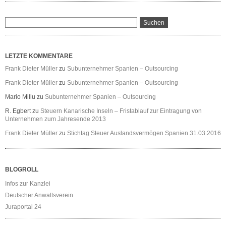
LETZTE KOMMENTARE
Frank Dieter Müller
zu
Subunternehmer Spanien – Outsourcing
Frank Dieter Müller
zu
Subunternehmer Spanien – Outsourcing
Mario Millu
zu
Subunternehmer Spanien – Outsourcing
R. Egbert
zu
Steuern Kanarische Inseln – Fristablauf zur Eintragung von
Unternehmen zum Jahresende 2013
Frank Dieter Müller
zu
Stichtag Steuer Auslandsvermögen Spanien 31.03.2016
BLOGROLL
Infos zur Kanzlei
Deutscher Anwaltsverein
Juraportal 24