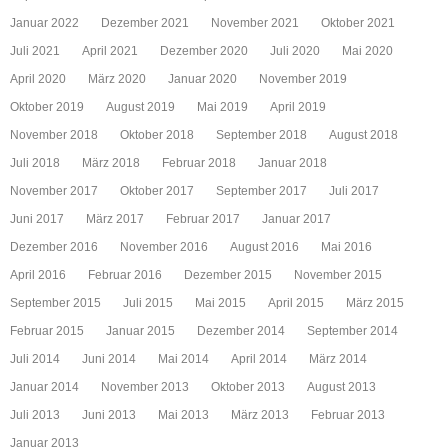
Januar 2022
Dezember 2021
November 2021
Oktober 2021
Juli 2021
April 2021
Dezember 2020
Juli 2020
Mai 2020
April 2020
März 2020
Januar 2020
November 2019
Oktober 2019
August 2019
Mai 2019
April 2019
November 2018
Oktober 2018
September 2018
August 2018
Juli 2018
März 2018
Februar 2018
Januar 2018
November 2017
Oktober 2017
September 2017
Juli 2017
Juni 2017
März 2017
Februar 2017
Januar 2017
Dezember 2016
November 2016
August 2016
Mai 2016
April 2016
Februar 2016
Dezember 2015
November 2015
September 2015
Juli 2015
Mai 2015
April 2015
März 2015
Februar 2015
Januar 2015
Dezember 2014
September 2014
Juli 2014
Juni 2014
Mai 2014
April 2014
März 2014
Januar 2014
November 2013
Oktober 2013
August 2013
Juli 2013
Juni 2013
Mai 2013
März 2013
Februar 2013
Januar 2013