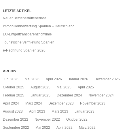
LETZTE ARTIKEL
Neuer Betriebsstättenerlass
Immobilienbewertung Spanien – Deutschland
EU-Entgelttransparenzrichtlinie
Touristische Vermietung Spanien
e-Rechnung Spanien 2026
ARCHIV
Juni 2026
Mai 2026
April 2026
Januar 2026
Dezember 2025
Oktober 2025
August 2025
Mai 2025
April 2025
Februar 2025
Januar 2025
Dezember 2024
November 2024
April 2024
März 2024
Dezember 2023
November 2023
August 2023
April 2023
März 2023
Januar 2023
Dezember 2022
November 2022
Oktober 2022
September 2022
Mai 2022
April 2022
März 2022