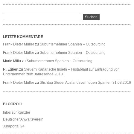
LETZTE KOMMENTARE
Frank Dieter Müller
zu
Subunternehmer Spanien – Outsourcing
Frank Dieter Müller
zu
Subunternehmer Spanien – Outsourcing
Mario Millu
zu
Subunternehmer Spanien – Outsourcing
R. Egbert
zu
Steuern Kanarische Inseln – Fristablauf zur Eintragung von
Unternehmen zum Jahresende 2013
Frank Dieter Müller
zu
Stichtag Steuer Auslandsvermögen Spanien 31.03.2016
BLOGROLL
Infos zur Kanzlei
Deutscher Anwaltsverein
Juraportal 24