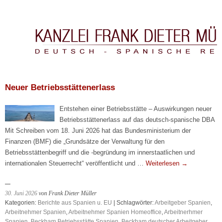
Kanzlei Frank Dieter Müller & Asociados
Neuer Betriebsstättenerlass
Entstehen einer Betriebsstätte – Auswirkungen neuer
Betriebsstättenerlass auf das deutsch-spanische DBA
Mit Schreiben vom 18. Juni 2026 hat das Bundesministerium der
Finanzen (BMF) die „Grundsätze der Verwaltung für den
Betriebsstättenbegriff und die -begründung im innerstaatlichen und
internationalen Steuerrecht“ veröffentlicht und …
Weiterlesen
→
30. Juni 2026
von Frank Dieter Müller
Kategorien:
Berichte aus Spanien u. EU
| Schlagwörter:
Arbeitgeber Spanien
,
Arbeitnehmer Spanien
,
Arbeitnehmer Spanien Homeoffice
,
Arbeitnerhmer
Spanien
,
Beckham Betriebsstätte Spanien
,
Beckham deutscher Arbeitgeber
,