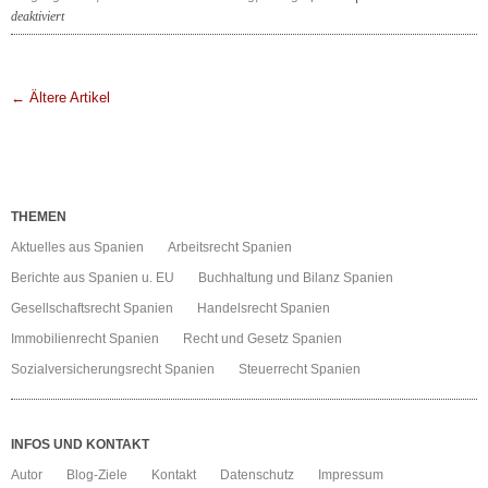
für
deaktiviert
Risiko
Beckham
← Ältere Artikel
THEMEN
Aktuelles aus Spanien
Arbeitsrecht Spanien
Berichte aus Spanien u. EU
Buchhaltung und Bilanz Spanien
Gesellschaftsrecht Spanien
Handelsrecht Spanien
Immobilienrecht Spanien
Recht und Gesetz Spanien
Sozialversicherungsrecht Spanien
Steuerrecht Spanien
INFOS UND KONTAKT
Autor
Blog-Ziele
Kontakt
Datenschutz
Impressum