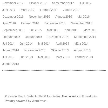
November 2017
Oktober 2017
September 2017
Juli 2017
Juni 2017
März 2017
Februar 2017
Januar 2017
Dezember 2016
November 2016
August 2016
Mai 2016
April 2016
Februar 2016
Dezember 2015
November 2015
September 2015
Juli 2015
Mai 2015
April 2015
März 2015
Februar 2015
Januar 2015
Dezember 2014
September 2014
Juli 2014
Juni 2014
Mai 2014
April 2014
März 2014
Januar 2014
November 2013
Oktober 2013
August 2013
Juli 2013
Juni 2013
Mai 2013
März 2013
Februar 2013
Januar 2013
©
Kanzlei Frank Dieter Müller & Asociados
. Theme: Ari von
Elmastudio
.
Proudly powered by
WordPress
.