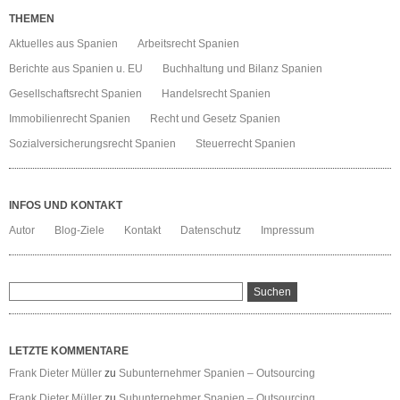
THEMEN
Aktuelles aus Spanien
Arbeitsrecht Spanien
Berichte aus Spanien u. EU
Buchhaltung und Bilanz Spanien
Gesellschaftsrecht Spanien
Handelsrecht Spanien
Immobilienrecht Spanien
Recht und Gesetz Spanien
Sozialversicherungsrecht Spanien
Steuerrecht Spanien
INFOS UND KONTAKT
Autor
Blog-Ziele
Kontakt
Datenschutz
Impressum
LETZTE KOMMENTARE
Frank Dieter Müller
zu
Subunternehmer Spanien – Outsourcing
Frank Dieter Müller
zu
Subunternehmer Spanien – Outsourcing