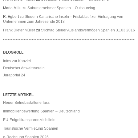
Mario Millu
zu
Subunternehmer Spanien – Outsourcing
R. Egbert
zu
Steuern Kanarische Inseln – Fristablauf zur Eintragung von
Unternehmen zum Jahresende 2013
Frank Dieter Müller
zu
Stichtag Steuer Auslandsvermögen Spanien 31.03.2016
BLOGROLL
Infos zur Kanzlei
Deutscher Anwaltsverein
Juraportal 24
LETZTE ARTIKEL
Neuer Betriebsstättenerlass
Immobilienbewertung Spanien – Deutschland
EU-Entgelttransparenzrichtlinie
Touristische Vermietung Spanien
e-Rechnung Spanien 2026