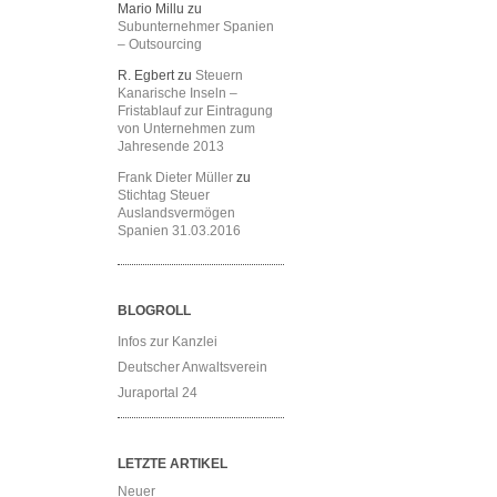
Mario Millu
zu
Subunternehmer Spanien
– Outsourcing
R. Egbert
zu
Steuern
Kanarische Inseln –
Fristablauf zur Eintragung
von Unternehmen zum
Jahresende 2013
Frank Dieter Müller
zu
Stichtag Steuer
Auslandsvermögen
Spanien 31.03.2016
BLOGROLL
Infos zur Kanzlei
Deutscher Anwaltsverein
Juraportal 24
LETZTE ARTIKEL
Neuer