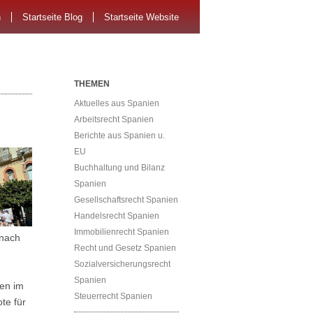
n
Startseite Blog
Startseite Website
THEMEN
Aktuelles aus Spanien
Arbeitsrecht Spanien
Berichte aus Spanien u.
EU
Buchhaltung und Bilanz
Spanien
Gesellschaftsrecht Spanien
Handelsrecht Spanien
Immobilienrecht Spanien
 nach
Recht und Gesetz Spanien
Sozialversicherungsrecht
Spanien
ten im
Steuerrecht Spanien
te für