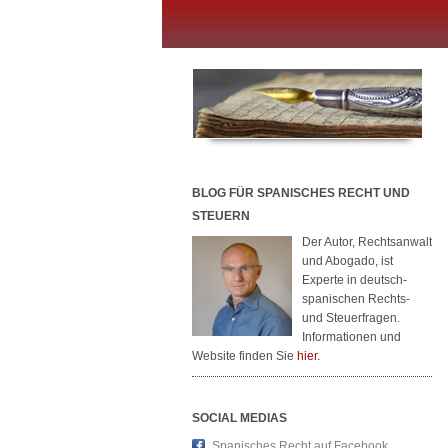
BLOG FÜR SPANISCHES RECHT UND
STEUERN
Der Autor, Rechtsanwalt
und Abogado, ist
Experte in deutsch-
spanischen Rechts-
und Steuerfragen.
Informationen und
Website finden Sie
hier.
SOCIAL MEDIAS
Spanisches Recht auf Facebook