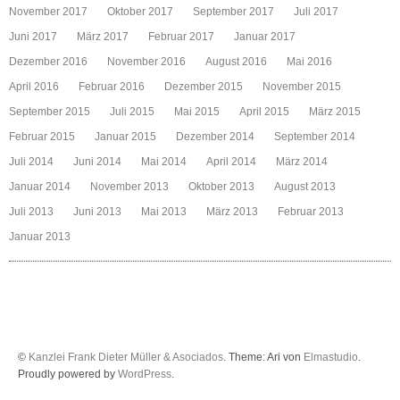
November 2017
Oktober 2017
September 2017
Juli 2017
Juni 2017
März 2017
Februar 2017
Januar 2017
Dezember 2016
November 2016
August 2016
Mai 2016
April 2016
Februar 2016
Dezember 2015
November 2015
September 2015
Juli 2015
Mai 2015
April 2015
März 2015
Februar 2015
Januar 2015
Dezember 2014
September 2014
Juli 2014
Juni 2014
Mai 2014
April 2014
März 2014
Januar 2014
November 2013
Oktober 2013
August 2013
Juli 2013
Juni 2013
Mai 2013
März 2013
Februar 2013
Januar 2013
©
Kanzlei Frank Dieter Müller & Asociados
. Theme: Ari von
Elmastudio
.
Proudly powered by
WordPress
.