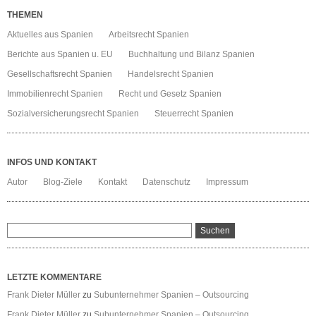
THEMEN
Aktuelles aus Spanien
Arbeitsrecht Spanien
Berichte aus Spanien u. EU
Buchhaltung und Bilanz Spanien
Gesellschaftsrecht Spanien
Handelsrecht Spanien
Immobilienrecht Spanien
Recht und Gesetz Spanien
Sozialversicherungsrecht Spanien
Steuerrecht Spanien
INFOS UND KONTAKT
Autor
Blog-Ziele
Kontakt
Datenschutz
Impressum
LETZTE KOMMENTARE
Frank Dieter Müller
zu
Subunternehmer Spanien – Outsourcing
Frank Dieter Müller
zu
Subunternehmer Spanien – Outsourcing