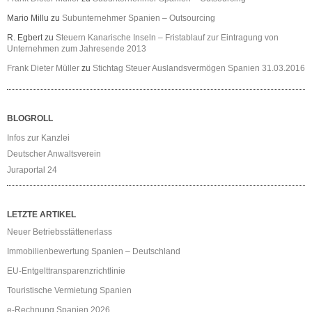
Mario Millu
zu
Subunternehmer Spanien – Outsourcing
R. Egbert
zu
Steuern Kanarische Inseln – Fristablauf zur Eintragung von
Unternehmen zum Jahresende 2013
Frank Dieter Müller
zu
Stichtag Steuer Auslandsvermögen Spanien 31.03.2016
BLOGROLL
Infos zur Kanzlei
Deutscher Anwaltsverein
Juraportal 24
LETZTE ARTIKEL
Neuer Betriebsstättenerlass
Immobilienbewertung Spanien – Deutschland
EU-Entgelttransparenzrichtlinie
Touristische Vermietung Spanien
e-Rechnung Spanien 2026