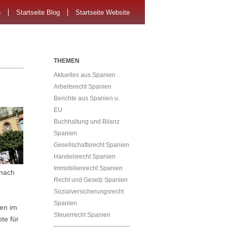
n
Startseite Blog
Startseite Website
THEMEN
Aktuelles aus Spanien
Arbeitsrecht Spanien
Berichte aus Spanien u.
EU
Buchhaltung und Bilanz
Spanien
Gesellschaftsrecht Spanien
Handelsrecht Spanien
Immobilienrecht Spanien
 nach
Recht und Gesetz Spanien
Sozialversicherungsrecht
Spanien
ten im
Steuerrecht Spanien
te für