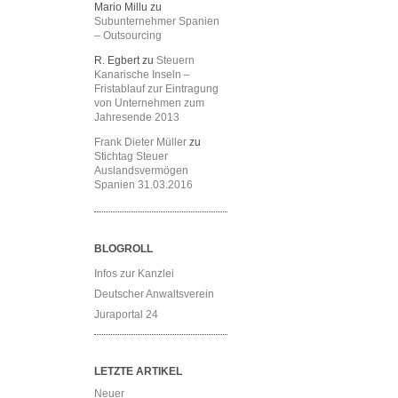
Mario Millu
zu
Subunternehmer Spanien
– Outsourcing
R. Egbert
zu
Steuern
Kanarische Inseln –
Fristablauf zur Eintragung
von Unternehmen zum
Jahresende 2013
Frank Dieter Müller
zu
Stichtag Steuer
Auslandsvermögen
Spanien 31.03.2016
BLOGROLL
Infos zur Kanzlei
Deutscher Anwaltsverein
Juraportal 24
LETZTE ARTIKEL
Neuer