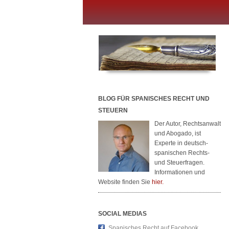
BLOG FÜR SPANISCHES RECHT UND
STEUERN
Der Autor, Rechtsanwalt
und Abogado, ist
Experte in deutsch-
spanischen Rechts-
und Steuerfragen.
Informationen und
Website finden Sie
hier.
SOCIAL MEDIAS
Spanisches Recht auf Facebook