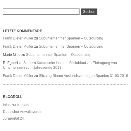
LETZTE KOMMENTARE
Frank Dieter Müller
zu
Subunternehmer Spanien – Outsourcing
Frank Dieter Müller
zu
Subunternehmer Spanien – Outsourcing
Mario Millu
zu
Subunternehmer Spanien – Outsourcing
R. Egbert
zu
Steuern Kanarische Inseln – Fristablauf zur Eintragung von
Unternehmen zum Jahresende 2013
Frank Dieter Müller
zu
Stichtag Steuer Auslandsvermögen Spanien 31.03.2016
BLOGROLL
Infos zur Kanzlei
Deutscher Anwaltsverein
Juraportal 24