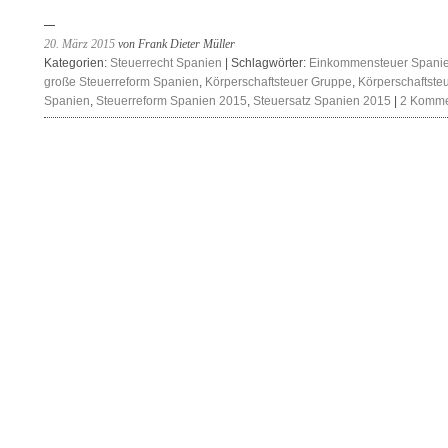
20. März 2015
von Frank Dieter Müller
Kategorien:
Steuerrecht Spanien
| Schlagwörter:
Einkommensteuer Spani
große Steuerreform Spanien
,
Körperschaftsteuer Gruppe
,
Körperschaftste
Spanien
,
Steuerreform Spanien 2015
,
Steuersatz Spanien 2015
|
2 Komme