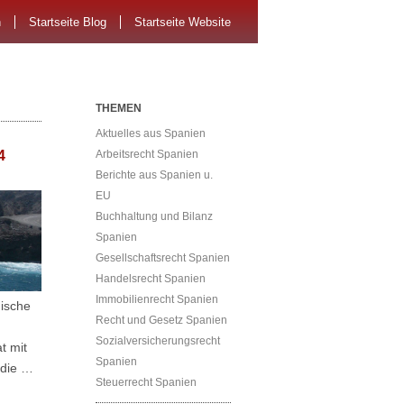
n
Startseite Blog
Startseite Website
THEMEN
Aktuelles aus Spanien
4
Arbeitsrecht Spanien
Berichte aus Spanien u.
EU
Buchhaltung und Bilanz
Spanien
Gesellschaftsrecht Spanien
Handelsrecht Spanien
Immobilienrecht Spanien
ische
Recht und Gesetz Spanien
Sozialversicherungsrecht
at mit
Spanien
 die …
Steuerrecht Spanien