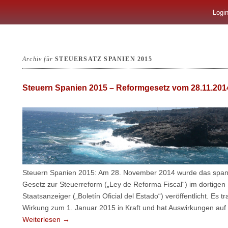
Logi
Archiv für
STEUERSATZ SPANIEN 2015
Steuern Spanien 2015 – Reformgesetz vom 28.11.201
Steuern Spanien 2015: Am 28. November 2014 wurde das span
Gesetz zur Steuerreform („Ley de Reforma Fiscal“) im dortigen
Staatsanzeiger („Boletín Oficial del Estado“) veröffentlicht. Es tr
Wirkung zum 1. Januar 2015 in Kraft und hat Auswirkungen auf
Weiterlesen
→