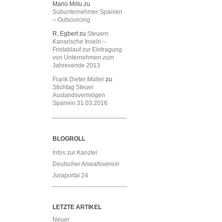
Mario Millu
zu
Subunternehmer Spanien
– Outsourcing
R. Egbert
zu
Steuern
Kanarische Inseln –
Fristablauf zur Eintragung
von Unternehmen zum
Jahresende 2013
Frank Dieter Müller
zu
Stichtag Steuer
Auslandsvermögen
Spanien 31.03.2016
BLOGROLL
Infos zur Kanzlei
Deutscher Anwaltsverein
Juraportal 24
LETZTE ARTIKEL
Neuer