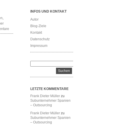
INFOS UND KONTAKT
en
,
Autor
uer
Blog-Ziele
ntare
Kontakt
Datenschutz
Impressum
LETZTE KOMMENTARE
Frank Dieter Müller
zu
Subunternehmer Spanien
– Outsourcing
Frank Dieter Müller
zu
Subunternehmer Spanien
– Outsourcing