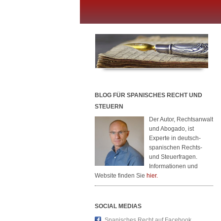
BLOG FÜR SPANISCHES RECHT UND
STEUERN
Der Autor, Rechtsanwalt
und Abogado, ist
Experte in deutsch-
spanischen Rechts-
und Steuerfragen.
Informationen und
Website finden Sie
hier.
SOCIAL MEDIAS
Spanisches Recht auf Facebook