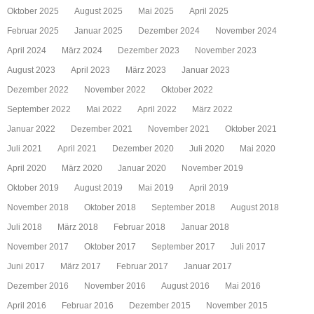
Oktober 2025
August 2025
Mai 2025
April 2025
Februar 2025
Januar 2025
Dezember 2024
November 2024
April 2024
März 2024
Dezember 2023
November 2023
August 2023
April 2023
März 2023
Januar 2023
Dezember 2022
November 2022
Oktober 2022
September 2022
Mai 2022
April 2022
März 2022
Januar 2022
Dezember 2021
November 2021
Oktober 2021
Juli 2021
April 2021
Dezember 2020
Juli 2020
Mai 2020
April 2020
März 2020
Januar 2020
November 2019
Oktober 2019
August 2019
Mai 2019
April 2019
November 2018
Oktober 2018
September 2018
August 2018
Juli 2018
März 2018
Februar 2018
Januar 2018
November 2017
Oktober 2017
September 2017
Juli 2017
Juni 2017
März 2017
Februar 2017
Januar 2017
Dezember 2016
November 2016
August 2016
Mai 2016
April 2016
Februar 2016
Dezember 2015
November 2015