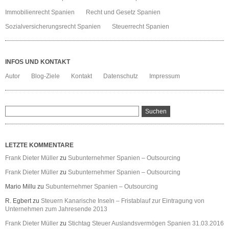
Immobilienrecht Spanien
Recht und Gesetz Spanien
Sozialversicherungsrecht Spanien
Steuerrecht Spanien
INFOS UND KONTAKT
Autor
Blog-Ziele
Kontakt
Datenschutz
Impressum
LETZTE KOMMENTARE
Frank Dieter Müller
zu
Subunternehmer Spanien – Outsourcing
Frank Dieter Müller
zu
Subunternehmer Spanien – Outsourcing
Mario Millu
zu
Subunternehmer Spanien – Outsourcing
R. Egbert
zu
Steuern Kanarische Inseln – Fristablauf zur Eintragung von
Unternehmen zum Jahresende 2013
Frank Dieter Müller
zu
Stichtag Steuer Auslandsvermögen Spanien 31.03.2016