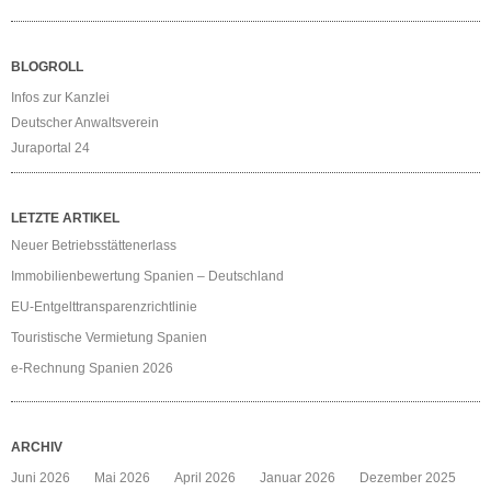
BLOGROLL
Infos zur Kanzlei
Deutscher Anwaltsverein
Juraportal 24
LETZTE ARTIKEL
Neuer Betriebsstättenerlass
Immobilienbewertung Spanien – Deutschland
EU-Entgelttransparenzrichtlinie
Touristische Vermietung Spanien
e-Rechnung Spanien 2026
ARCHIV
Juni 2026
Mai 2026
April 2026
Januar 2026
Dezember 2025