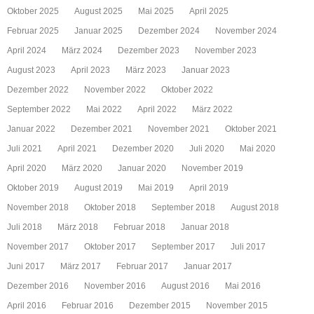
Oktober 2025
August 2025
Mai 2025
April 2025
Februar 2025
Januar 2025
Dezember 2024
November 2024
April 2024
März 2024
Dezember 2023
November 2023
August 2023
April 2023
März 2023
Januar 2023
Dezember 2022
November 2022
Oktober 2022
September 2022
Mai 2022
April 2022
März 2022
Januar 2022
Dezember 2021
November 2021
Oktober 2021
Juli 2021
April 2021
Dezember 2020
Juli 2020
Mai 2020
April 2020
März 2020
Januar 2020
November 2019
Oktober 2019
August 2019
Mai 2019
April 2019
November 2018
Oktober 2018
September 2018
August 2018
Juli 2018
März 2018
Februar 2018
Januar 2018
November 2017
Oktober 2017
September 2017
Juli 2017
Juni 2017
März 2017
Februar 2017
Januar 2017
Dezember 2016
November 2016
August 2016
Mai 2016
April 2016
Februar 2016
Dezember 2015
November 2015