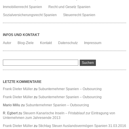
Immobilienrecht Spanien
Recht und Gesetz Spanien
Sozialversicherungsrecht Spanien
Steuerrecht Spanien
INFOS UND KONTAKT
Autor
Blog-Ziele
Kontakt
Datenschutz
Impressum
LETZTE KOMMENTARE
Frank Dieter Müller
zu
Subunternehmer Spanien – Outsourcing
Frank Dieter Müller
zu
Subunternehmer Spanien – Outsourcing
Mario Millu
zu
Subunternehmer Spanien – Outsourcing
R. Egbert
zu
Steuern Kanarische Inseln – Fristablauf zur Eintragung von
Unternehmen zum Jahresende 2013
Frank Dieter Müller
zu
Stichtag Steuer Auslandsvermögen Spanien 31.03.2016