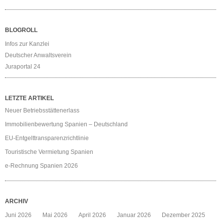
BLOGROLL
Infos zur Kanzlei
Deutscher Anwaltsverein
Juraportal 24
LETZTE ARTIKEL
Neuer Betriebsstättenerlass
Immobilienbewertung Spanien – Deutschland
EU-Entgelttransparenzrichtlinie
Touristische Vermietung Spanien
e-Rechnung Spanien 2026
ARCHIV
Juni 2026
Mai 2026
April 2026
Januar 2026
Dezember 2025