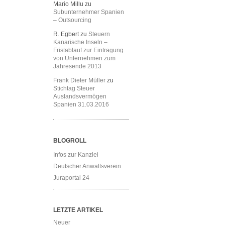
Mario Millu
zu
Subunternehmer Spanien
– Outsourcing
R. Egbert
zu
Steuern
Kanarische Inseln –
Fristablauf zur Eintragung
von Unternehmen zum
Jahresende 2013
Frank Dieter Müller
zu
Stichtag Steuer
Auslandsvermögen
Spanien 31.03.2016
BLOGROLL
Infos zur Kanzlei
Deutscher Anwaltsverein
Juraportal 24
LETZTE ARTIKEL
Neuer