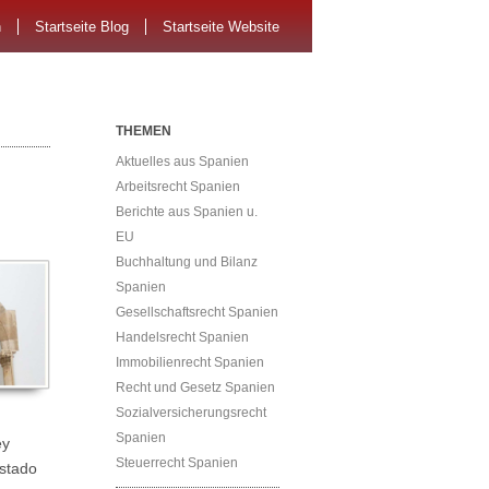
n
Startseite Blog
Startseite Website
THEMEN
Aktuelles aus Spanien
Arbeitsrecht Spanien
Berichte aus Spanien u.
EU
Buchhaltung und Bilanz
Spanien
Gesellschaftsrecht Spanien
Handelsrecht Spanien
Immobilienrecht Spanien
Recht und Gesetz Spanien
Sozialversicherungsrecht
Spanien
ey
Steuerrecht Spanien
Estado