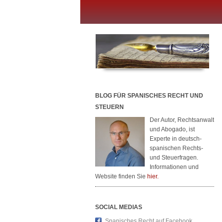
BLOG FÜR SPANISCHES RECHT UND
STEUERN
Der Autor, Rechtsanwalt
und Abogado, ist
Experte in deutsch-
spanischen Rechts-
und Steuerfragen.
Informationen und
Website finden Sie
hier.
SOCIAL MEDIAS
Spanisches Recht auf Facebook