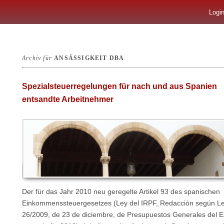
Logi
Archiv für
ANSÄSSIGKEIT DBA
Spezialsteuerregelungen für nach und aus Spanien
entsandte Arbeitnehmer
Der für das Jahr 2010 neu geregelte Artikel 93 des spanischen
Einkommenssteuergesetzes (Ley del IRPF, Redacción según L
26/2009, de 23 de diciembre, de Presupuestos Generales del 