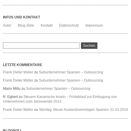
INFOS UND KONTAKT
Autor
Blog-Ziele
Kontakt
Datenschutz
Impressum
LETZTE KOMMENTARE
Frank Dieter Müller
zu
Subunternehmer Spanien – Outsourcing
Frank Dieter Müller
zu
Subunternehmer Spanien – Outsourcing
Mario Millu
zu
Subunternehmer Spanien – Outsourcing
R. Egbert
zu
Steuern Kanarische Inseln – Fristablauf zur Eintragung von
Unternehmen zum Jahresende 2013
Frank Dieter Müller
zu
Stichtag Steuer Auslandsvermögen Spanien 31.03.2016
BLOGROLL