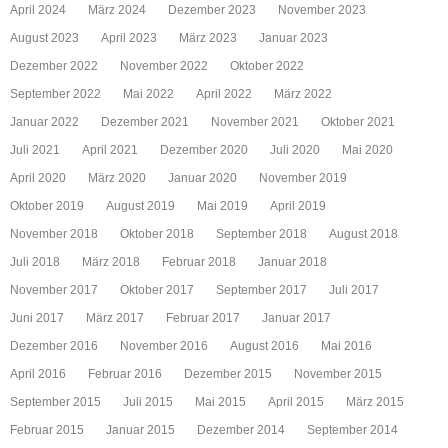
April 2024
März 2024
Dezember 2023
November 2023
August 2023
April 2023
März 2023
Januar 2023
Dezember 2022
November 2022
Oktober 2022
September 2022
Mai 2022
April 2022
März 2022
Januar 2022
Dezember 2021
November 2021
Oktober 2021
Juli 2021
April 2021
Dezember 2020
Juli 2020
Mai 2020
April 2020
März 2020
Januar 2020
November 2019
Oktober 2019
August 2019
Mai 2019
April 2019
November 2018
Oktober 2018
September 2018
August 2018
Juli 2018
März 2018
Februar 2018
Januar 2018
November 2017
Oktober 2017
September 2017
Juli 2017
Juni 2017
März 2017
Februar 2017
Januar 2017
Dezember 2016
November 2016
August 2016
Mai 2016
April 2016
Februar 2016
Dezember 2015
November 2015
September 2015
Juli 2015
Mai 2015
April 2015
März 2015
Februar 2015
Januar 2015
Dezember 2014
September 2014