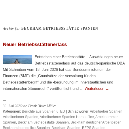
Archiv für
BECKHAM BETRIEBSSTÄTTE SPANIEN
Neuer Betriebsstättenerlass
Entstehen einer Betriebsstätte – Auswirkungen neuer
Betriebsstättenerlass auf das deutsch-spanische DBA
Mit Schreiben vom 18. Juni 2026 hat das Bundesministerium der
Finanzen (BMF) die „Grundsätze der Verwaltung für den
Betriebsstättenbegriff und die -begründung im innerstaatlichen und
internationalen Steuerrecht“ veröffentlicht und …
Weiterlesen
→
30. Juni 2026
von Frank Dieter Müller
Kategorien:
Berichte aus Spanien u. EU
| Schlagwörter:
Arbeitgeber Spanien
,
Arbeitnehmer Spanien
,
Arbeitnehmer Spanien Homeoffice
,
Arbeitnerhmer
Spanien
,
Beckham Betriebsstätte Spanien
,
Beckham deutscher Arbeitgeber
,
Beckham homeoffice Spanien
,
Beckham Spanien
,
BEPS Spanien
,