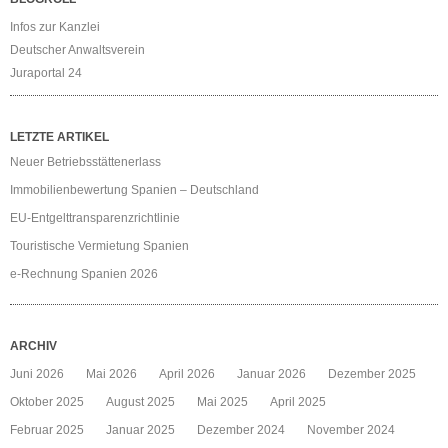
Infos zur Kanzlei
Deutscher Anwaltsverein
Juraportal 24
LETZTE ARTIKEL
Neuer Betriebsstättenerlass
Immobilienbewertung Spanien – Deutschland
EU-Entgelttransparenzrichtlinie
Touristische Vermietung Spanien
e-Rechnung Spanien 2026
ARCHIV
Juni 2026
Mai 2026
April 2026
Januar 2026
Dezember 2025
Oktober 2025
August 2025
Mai 2025
April 2025
Februar 2025
Januar 2025
Dezember 2024
November 2024