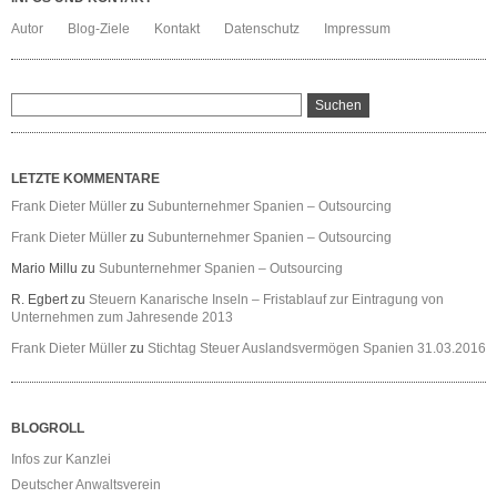
Autor
Blog-Ziele
Kontakt
Datenschutz
Impressum
LETZTE KOMMENTARE
Frank Dieter Müller
zu
Subunternehmer Spanien – Outsourcing
Frank Dieter Müller
zu
Subunternehmer Spanien – Outsourcing
Mario Millu
zu
Subunternehmer Spanien – Outsourcing
R. Egbert
zu
Steuern Kanarische Inseln – Fristablauf zur Eintragung von
Unternehmen zum Jahresende 2013
Frank Dieter Müller
zu
Stichtag Steuer Auslandsvermögen Spanien 31.03.2016
BLOGROLL
Infos zur Kanzlei
Deutscher Anwaltsverein