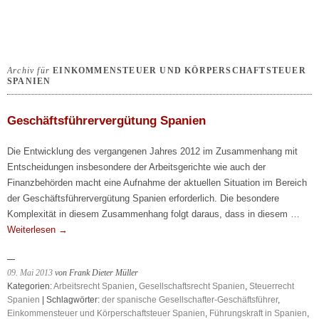
Archiv für
EINKOMMENSTEUER UND KÖRPERSCHAFTSTEUER
SPANIEN
Geschäftsführervergütung Spanien
Die Entwicklung des vergangenen Jahres 2012 im Zusammenhang mit
Entscheidungen insbesondere der Arbeitsgerichte wie auch der
Finanzbehörden macht eine Aufnahme der aktuellen Situation im Bereich
der Geschäftsführervergütung Spanien erforderlich. Die besondere
Komplexität in diesem Zusammenhang folgt daraus, dass in diesem …
Weiterlesen
→
09. Mai 2013
von Frank Dieter Müller
Kategorien:
Arbeitsrecht Spanien
,
Gesellschaftsrecht Spanien
,
Steuerrecht
Spanien
| Schlagwörter:
der spanische Gesellschafter-Geschäftsführer
,
Einkommensteuer und Körperschaftsteuer Spanien
,
Führungskraft in Spanien
,