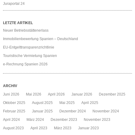
Juraportal 24
LETZTE ARTIKEL
Neuer Betriebsstättenerlass
Immobilienbewertung Spanien – Deutschland
EU-Entgelttransparenzrichtlinie
Touristische Vermietung Spanien
e-Rechnung Spanien 2026
ARCHIV
Juni 2026
Mai 2026
April 2026
Januar 2026
Dezember 2025
Oktober 2025
August 2025
Mai 2025
April 2025
Februar 2025
Januar 2025
Dezember 2024
November 2024
April 2024
März 2024
Dezember 2023
November 2023
August 2023
April 2023
März 2023
Januar 2023