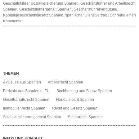
Geschäftsführer Sozialversicherung Spanien
,
Geschäftsführer und Arbeitsrecht
Spanien
,
Geschäftsführergehalt Spanien
,
Geschäftsführervergütung
,
Kapitalgesellschaftsgesetz Spanien
,
spanischer Dienstvertrag
|
Schreibe einen
Kommentar
THEMEN
Aktuelles aus Spanien
Arbeitsrecht Spanien
Berichte aus Spanien u. EU
Buchhaltung und Bilanz Spanien
Gesellschaftsrecht Spanien
Handelsrecht Spanien
Immobilienrecht Spanien
Recht und Gesetz Spanien
Sozialversicherungsrecht Spanien
Steuerrecht Spanien
INFOS UND KONTAKT