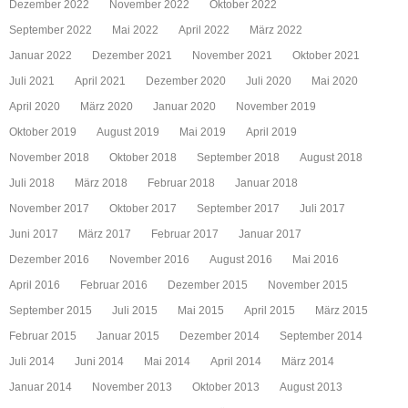
Dezember 2022
November 2022
Oktober 2022
September 2022
Mai 2022
April 2022
März 2022
Januar 2022
Dezember 2021
November 2021
Oktober 2021
Juli 2021
April 2021
Dezember 2020
Juli 2020
Mai 2020
April 2020
März 2020
Januar 2020
November 2019
Oktober 2019
August 2019
Mai 2019
April 2019
November 2018
Oktober 2018
September 2018
August 2018
Juli 2018
März 2018
Februar 2018
Januar 2018
November 2017
Oktober 2017
September 2017
Juli 2017
Juni 2017
März 2017
Februar 2017
Januar 2017
Dezember 2016
November 2016
August 2016
Mai 2016
April 2016
Februar 2016
Dezember 2015
November 2015
September 2015
Juli 2015
Mai 2015
April 2015
März 2015
Februar 2015
Januar 2015
Dezember 2014
September 2014
Juli 2014
Juni 2014
Mai 2014
April 2014
März 2014
Januar 2014
November 2013
Oktober 2013
August 2013