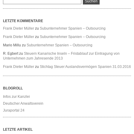
LETZTE KOMMENTARE
Frank Dieter Müller
zu
Subunternehmer Spanien – Outsourcing
Frank Dieter Müller
zu
Subunternehmer Spanien – Outsourcing
Mario Millu
zu
Subunternehmer Spanien – Outsourcing
R. Egbert
zu
Steuern Kanarische Inseln – Fristablauf zur Eintragung von
Unternehmen zum Jahresende 2013
Frank Dieter Müller
zu
Stichtag Steuer Auslandsvermögen Spanien 31.03.2016
BLOGROLL
Infos zur Kanzlei
Deutscher Anwaltsverein
Juraportal 24
LETZTE ARTIKEL