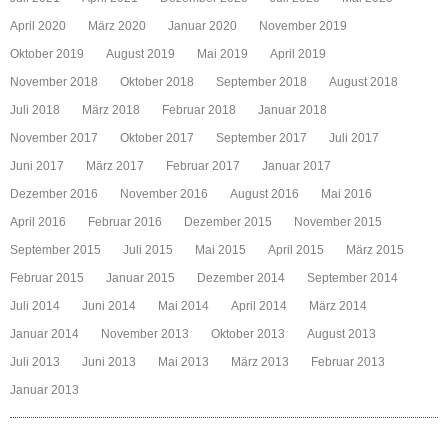
April 2020
März 2020
Januar 2020
November 2019
Oktober 2019
August 2019
Mai 2019
April 2019
November 2018
Oktober 2018
September 2018
August 2018
Juli 2018
März 2018
Februar 2018
Januar 2018
November 2017
Oktober 2017
September 2017
Juli 2017
Juni 2017
März 2017
Februar 2017
Januar 2017
Dezember 2016
November 2016
August 2016
Mai 2016
April 2016
Februar 2016
Dezember 2015
November 2015
September 2015
Juli 2015
Mai 2015
April 2015
März 2015
Februar 2015
Januar 2015
Dezember 2014
September 2014
Juli 2014
Juni 2014
Mai 2014
April 2014
März 2014
Januar 2014
November 2013
Oktober 2013
August 2013
Juli 2013
Juni 2013
Mai 2013
März 2013
Februar 2013
Januar 2013