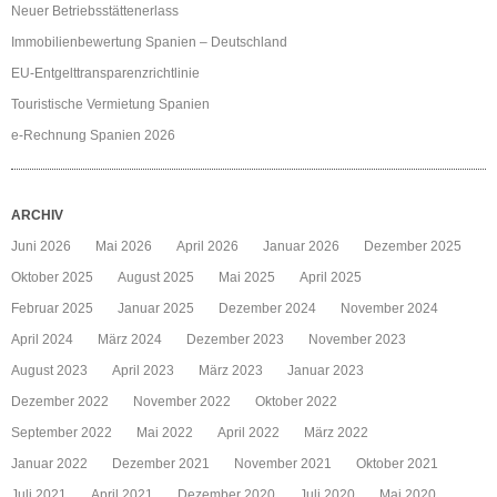
Neuer Betriebsstättenerlass
Immobilienbewertung Spanien – Deutschland
EU-Entgelttransparenzrichtlinie
Touristische Vermietung Spanien
e-Rechnung Spanien 2026
ARCHIV
Juni 2026
Mai 2026
April 2026
Januar 2026
Dezember 2025
Oktober 2025
August 2025
Mai 2025
April 2025
Februar 2025
Januar 2025
Dezember 2024
November 2024
April 2024
März 2024
Dezember 2023
November 2023
August 2023
April 2023
März 2023
Januar 2023
Dezember 2022
November 2022
Oktober 2022
September 2022
Mai 2022
April 2022
März 2022
Januar 2022
Dezember 2021
November 2021
Oktober 2021
Juli 2021
April 2021
Dezember 2020
Juli 2020
Mai 2020