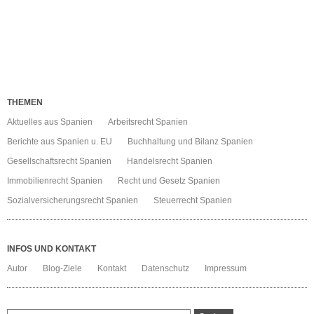
Spanien
–
Steuern
THEMEN
Aktuelles aus Spanien
Arbeitsrecht Spanien
Berichte aus Spanien u. EU
Buchhaltung und Bilanz Spanien
Gesellschaftsrecht Spanien
Handelsrecht Spanien
Immobilienrecht Spanien
Recht und Gesetz Spanien
Sozialversicherungsrecht Spanien
Steuerrecht Spanien
INFOS UND KONTAKT
Autor
Blog-Ziele
Kontakt
Datenschutz
Impressum