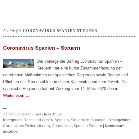
Archiv für
CORONAVIRUS SPANIEN STEUERN
Coronavirus Spanien – Steuern
Der vorliegende Beitrag „Coronavirus Spanien –
Steuern“ hat eine kurze Zusammenfassung der
getroffenen Maßnahmen der spanischen Regierung sowie Rechte und
Pflichten des Steuerzahlers in dieser Krisensituation zum Zweck. Die
spanische Regierung hat mit Wirkung vom 14. März 2020 den in …
Weiterlesen
→
22. März 2020
von Frank Dieter Müller
Kategorien:
Recht und Gesetz Spanien
,
Steuerrecht Spanien
| Schlagwörter:
Coronavirus Fristen steuern
,
Coronavirus Spanien Steuern
|
Kommentare
für
deaktiviert
Coronavirus