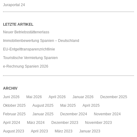
Juraportal 24
LETZTE ARTIKEL
Neuer Betriebsstättenerlass
Immobilienbewertung Spanien – Deutschland
EU-Entgelttransparenzrichtlinie
Touristische Vermietung Spanien
e-Rechnung Spanien 2026
ARCHIV
Juni 2026
Mai 2026
April 2026
Januar 2026
Dezember 2025
Oktober 2025
August 2025
Mai 2025
April 2025
Februar 2025
Januar 2025
Dezember 2024
November 2024
April 2024
März 2024
Dezember 2023
November 2023
August 2023
April 2023
März 2023
Januar 2023