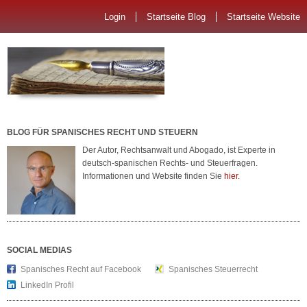
Login
Startseite Blog
Startseite Website
BLOG FÜR SPANISCHES RECHT UND STEUERN
Der Autor, Rechtsanwalt und Abogado, ist Experte in
deutsch-spanischen Rechts- und Steuerfragen.
Informationen und Website finden Sie
hier.
SOCIAL MEDIAS
Spanisches Recht auf Facebook
Spanisches Steuerrecht
LinkedIn Profil