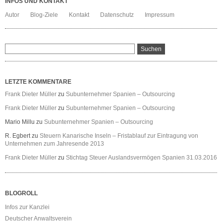
INFOS UND KONTAKT
Autor
Blog-Ziele
Kontakt
Datenschutz
Impressum
LETZTE KOMMENTARE
Frank Dieter Müller
zu
Subunternehmer Spanien – Outsourcing
Frank Dieter Müller
zu
Subunternehmer Spanien – Outsourcing
Mario Millu
zu
Subunternehmer Spanien – Outsourcing
R. Egbert
zu
Steuern Kanarische Inseln – Fristablauf zur Eintragung von
Unternehmen zum Jahresende 2013
Frank Dieter Müller
zu
Stichtag Steuer Auslandsvermögen Spanien 31.03.2016
BLOGROLL
Infos zur Kanzlei
Deutscher Anwaltsverein