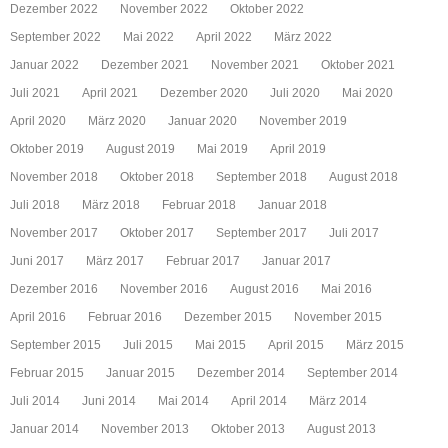
Dezember 2022
November 2022
Oktober 2022
September 2022
Mai 2022
April 2022
März 2022
Januar 2022
Dezember 2021
November 2021
Oktober 2021
Juli 2021
April 2021
Dezember 2020
Juli 2020
Mai 2020
April 2020
März 2020
Januar 2020
November 2019
Oktober 2019
August 2019
Mai 2019
April 2019
November 2018
Oktober 2018
September 2018
August 2018
Juli 2018
März 2018
Februar 2018
Januar 2018
November 2017
Oktober 2017
September 2017
Juli 2017
Juni 2017
März 2017
Februar 2017
Januar 2017
Dezember 2016
November 2016
August 2016
Mai 2016
April 2016
Februar 2016
Dezember 2015
November 2015
September 2015
Juli 2015
Mai 2015
April 2015
März 2015
Februar 2015
Januar 2015
Dezember 2014
September 2014
Juli 2014
Juni 2014
Mai 2014
April 2014
März 2014
Januar 2014
November 2013
Oktober 2013
August 2013