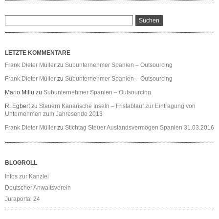
LETZTE KOMMENTARE
Frank Dieter Müller
zu
Subunternehmer Spanien – Outsourcing
Frank Dieter Müller
zu
Subunternehmer Spanien – Outsourcing
Mario Millu
zu
Subunternehmer Spanien – Outsourcing
R. Egbert
zu
Steuern Kanarische Inseln – Fristablauf zur Eintragung von
Unternehmen zum Jahresende 2013
Frank Dieter Müller
zu
Stichtag Steuer Auslandsvermögen Spanien 31.03.2016
BLOGROLL
Infos zur Kanzlei
Deutscher Anwaltsverein
Juraportal 24