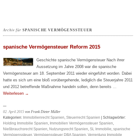
Archiv für
SPANISCHE VERMÖGENSSTEUER
spanische Vermögensteuer Reform 2015
Geschichte spanische Vermögensteuer Nach ihrer
Aussetzung im Jahre 2008 war die spanische
Vermögensteuer am 18. September 2011 wieder eingeführt worden. Dabei
hatte es sich um eine bloß vorübergehende, lediglich die Steuerjahre 2011
und 2012 betreffende Maßnahme handeln sollen, denn bereits …
Weiterlesen
→
02. April 2015
von Frank Dieter Müller
Kategorien:
Immobilienrecht Spanien
,
Steuerrecht Spanien
| Schlagwörter:
Holding Immobilie Spanien
,
Immobilien Vermögenssteuer Spanien
,
Nießbrauchsrecht Spanien
,
Nutzungsrecht Spanien
,
SL Immobilie
,
spanische
Vermögenssteuer
,
Vermögenssteuer DBA Spanien
,
Verrentung Immobile