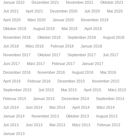
Januar 2022
Dezember 2021
November 2021
Oktober 2021
Juli 2021
April 2021
Dezember 2020
Juli 2020
Mai 2020
April 2020
März 2020
Januar 2020
November 2019
Oktober 2019
August 2019
Mai 2019
April 2019
November 2018
Oktober 2018
September 2018
August 2018
Juli 2018
März 2018
Februar 2018
Januar 2018
November 2017
Oktober 2017
September 2017
Juli 2017
Juni 2017
März 2017
Februar 2017
Januar 2017
Dezember 2016
November 2016
August 2016
Mai 2016
April 2016
Februar 2016
Dezember 2015
November 2015
September 2015
Juli 2015
Mai 2015
April 2015
März 2015
Februar 2015
Januar 2015
Dezember 2014
September 2014
Juli 2014
Juni 2014
Mai 2014
April 2014
März 2014
Januar 2014
November 2013
Oktober 2013
August 2013
Juli 2013
Juni 2013
Mai 2013
März 2013
Februar 2013
Januar 2013