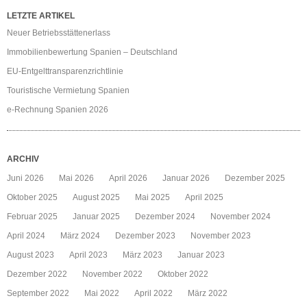
LETZTE ARTIKEL
Neuer Betriebsstättenerlass
Immobilienbewertung Spanien – Deutschland
EU-Entgelttransparenzrichtlinie
Touristische Vermietung Spanien
e-Rechnung Spanien 2026
ARCHIV
Juni 2026
Mai 2026
April 2026
Januar 2026
Dezember 2025
Oktober 2025
August 2025
Mai 2025
April 2025
Februar 2025
Januar 2025
Dezember 2024
November 2024
April 2024
März 2024
Dezember 2023
November 2023
August 2023
April 2023
März 2023
Januar 2023
Dezember 2022
November 2022
Oktober 2022
September 2022
Mai 2022
April 2022
März 2022