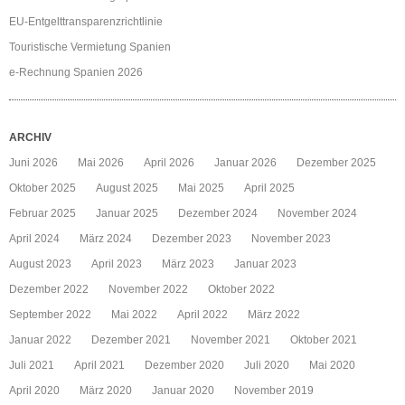
EU-Entgelttransparenzrichtlinie
Touristische Vermietung Spanien
e-Rechnung Spanien 2026
ARCHIV
Juni 2026
Mai 2026
April 2026
Januar 2026
Dezember 2025
Oktober 2025
August 2025
Mai 2025
April 2025
Februar 2025
Januar 2025
Dezember 2024
November 2024
April 2024
März 2024
Dezember 2023
November 2023
August 2023
April 2023
März 2023
Januar 2023
Dezember 2022
November 2022
Oktober 2022
September 2022
Mai 2022
April 2022
März 2022
Januar 2022
Dezember 2021
November 2021
Oktober 2021
Juli 2021
April 2021
Dezember 2020
Juli 2020
Mai 2020
April 2020
März 2020
Januar 2020
November 2019