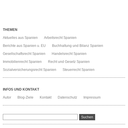
2015
THEMEN
Aktuelles aus Spanien
Arbeitsrecht Spanien
Berichte aus Spanien u. EU
Buchhaltung und Bilanz Spanien
Gesellschaftsrecht Spanien
Handelsrecht Spanien
Immobilienrecht Spanien
Recht und Gesetz Spanien
Sozialversicherungsrecht Spanien
Steuerrecht Spanien
INFOS UND KONTAKT
Autor
Blog-Ziele
Kontakt
Datenschutz
Impressum