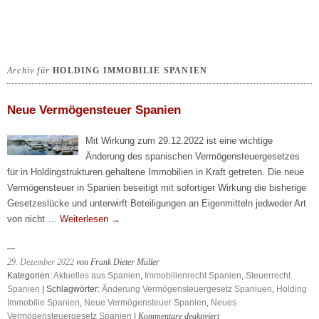
Archiv für
HOLDING IMMOBILIE SPANIEN
Neue Vermögensteuer Spanien
Mit Wirkung zum 29.12.2022 ist eine wichtige
Änderung des spanischen Vermögensteuergesetzes
für in Holdingstrukturen gehaltene Immobilien in Kraft getreten. Die neue
Vermögensteuer in Spanien beseitigt mit sofortiger Wirkung die bisherige
Gesetzeslücke und unterwirft Beteiligungen an Eigenmitteln jedweder Art
von nicht …
Weiterlesen
→
29. Dezember 2022
von Frank Dieter Müller
Kategorien:
Aktuelles aus Spanien
,
Immobilienrecht Spanien
,
Steuerrecht
Spanien
| Schlagwörter:
Änderung Vermögensteuergesetz Spaniuen
,
Holding
Immobilie Spanien
,
Neue Vermögensteuer Spanien
,
Neues
für
Vermögensteuergesetz Spanien
|
Kommentare deaktiviert