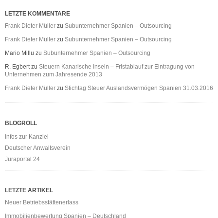
LETZTE KOMMENTARE
Frank Dieter Müller
zu
Subunternehmer Spanien – Outsourcing
Frank Dieter Müller
zu
Subunternehmer Spanien – Outsourcing
Mario Millu
zu
Subunternehmer Spanien – Outsourcing
R. Egbert
zu
Steuern Kanarische Inseln – Fristablauf zur Eintragung von
Unternehmen zum Jahresende 2013
Frank Dieter Müller
zu
Stichtag Steuer Auslandsvermögen Spanien 31.03.2016
BLOGROLL
Infos zur Kanzlei
Deutscher Anwaltsverein
Juraportal 24
LETZTE ARTIKEL
Neuer Betriebsstättenerlass
Immobilienbewertung Spanien – Deutschland