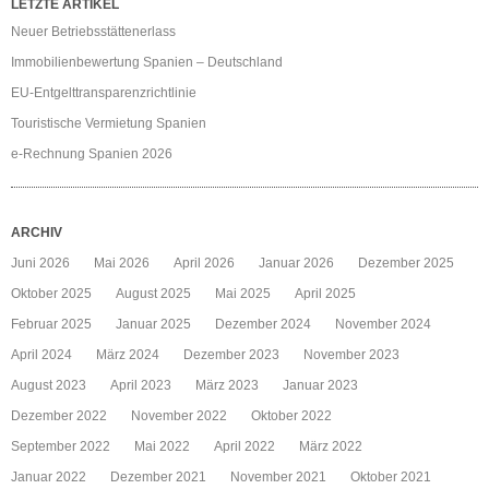
LETZTE ARTIKEL
Neuer Betriebsstättenerlass
Immobilienbewertung Spanien – Deutschland
EU-Entgelttransparenzrichtlinie
Touristische Vermietung Spanien
e-Rechnung Spanien 2026
ARCHIV
Juni 2026
Mai 2026
April 2026
Januar 2026
Dezember 2025
Oktober 2025
August 2025
Mai 2025
April 2025
Februar 2025
Januar 2025
Dezember 2024
November 2024
April 2024
März 2024
Dezember 2023
November 2023
August 2023
April 2023
März 2023
Januar 2023
Dezember 2022
November 2022
Oktober 2022
September 2022
Mai 2022
April 2022
März 2022
Januar 2022
Dezember 2021
November 2021
Oktober 2021