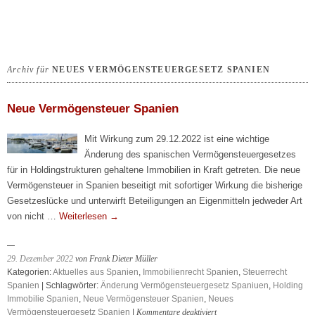
Archiv für
NEUES VERMÖGENSTEUERGESETZ SPANIEN
Neue Vermögensteuer Spanien
Mit Wirkung zum 29.12.2022 ist eine wichtige
Änderung des spanischen Vermögensteuergesetzes
für in Holdingstrukturen gehaltene Immobilien in Kraft getreten. Die neue
Vermögensteuer in Spanien beseitigt mit sofortiger Wirkung die bisherige
Gesetzeslücke und unterwirft Beteiligungen an Eigenmitteln jedweder Art
von nicht …
Weiterlesen
→
29. Dezember 2022
von Frank Dieter Müller
Kategorien:
Aktuelles aus Spanien
,
Immobilienrecht Spanien
,
Steuerrecht
Spanien
| Schlagwörter:
Änderung Vermögensteuergesetz Spaniuen
,
Holding
Immobilie Spanien
,
Neue Vermögensteuer Spanien
,
Neues
für
Vermögensteuergesetz Spanien
|
Kommentare deaktiviert