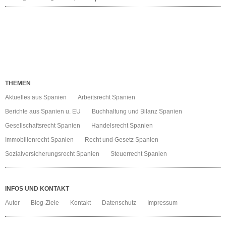
Neue
Vermögensteuer
Spanien
THEMEN
Aktuelles aus Spanien
Arbeitsrecht Spanien
Berichte aus Spanien u. EU
Buchhaltung und Bilanz Spanien
Gesellschaftsrecht Spanien
Handelsrecht Spanien
Immobilienrecht Spanien
Recht und Gesetz Spanien
Sozialversicherungsrecht Spanien
Steuerrecht Spanien
INFOS UND KONTAKT
Autor
Blog-Ziele
Kontakt
Datenschutz
Impressum