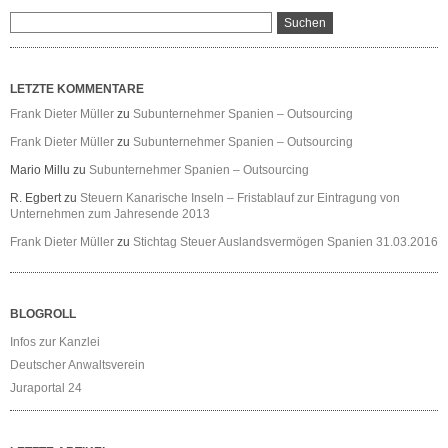
LETZTE KOMMENTARE
Frank Dieter Müller
zu
Subunternehmer Spanien – Outsourcing
Frank Dieter Müller
zu
Subunternehmer Spanien – Outsourcing
Mario Millu
zu
Subunternehmer Spanien – Outsourcing
R. Egbert
zu
Steuern Kanarische Inseln – Fristablauf zur Eintragung von
Unternehmen zum Jahresende 2013
Frank Dieter Müller
zu
Stichtag Steuer Auslandsvermögen Spanien 31.03.2016
BLOGROLL
Infos zur Kanzlei
Deutscher Anwaltsverein
Juraportal 24