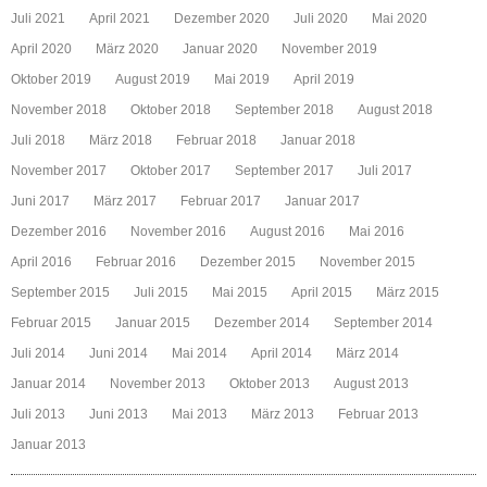
Juli 2021
April 2021
Dezember 2020
Juli 2020
Mai 2020
April 2020
März 2020
Januar 2020
November 2019
Oktober 2019
August 2019
Mai 2019
April 2019
November 2018
Oktober 2018
September 2018
August 2018
Juli 2018
März 2018
Februar 2018
Januar 2018
November 2017
Oktober 2017
September 2017
Juli 2017
Juni 2017
März 2017
Februar 2017
Januar 2017
Dezember 2016
November 2016
August 2016
Mai 2016
April 2016
Februar 2016
Dezember 2015
November 2015
September 2015
Juli 2015
Mai 2015
April 2015
März 2015
Februar 2015
Januar 2015
Dezember 2014
September 2014
Juli 2014
Juni 2014
Mai 2014
April 2014
März 2014
Januar 2014
November 2013
Oktober 2013
August 2013
Juli 2013
Juni 2013
Mai 2013
März 2013
Februar 2013
Januar 2013