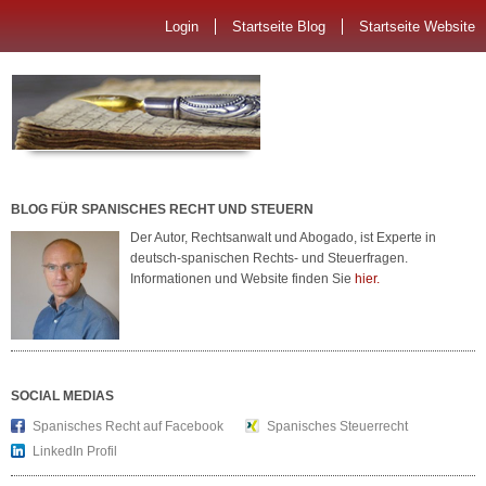
Login
Startseite Blog
Startseite Website
BLOG FÜR SPANISCHES RECHT UND STEUERN
Der Autor, Rechtsanwalt und Abogado, ist Experte in
deutsch-spanischen Rechts- und Steuerfragen.
Informationen und Website finden Sie
hier.
SOCIAL MEDIAS
Spanisches Recht auf Facebook
Spanisches Steuerrecht
LinkedIn Profil