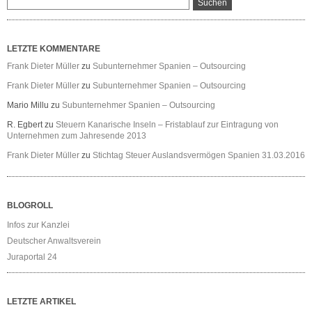
LETZTE KOMMENTARE
Frank Dieter Müller
zu
Subunternehmer Spanien – Outsourcing
Frank Dieter Müller
zu
Subunternehmer Spanien – Outsourcing
Mario Millu
zu
Subunternehmer Spanien – Outsourcing
R. Egbert
zu
Steuern Kanarische Inseln – Fristablauf zur Eintragung von
Unternehmen zum Jahresende 2013
Frank Dieter Müller
zu
Stichtag Steuer Auslandsvermögen Spanien 31.03.2016
BLOGROLL
Infos zur Kanzlei
Deutscher Anwaltsverein
Juraportal 24
LETZTE ARTIKEL