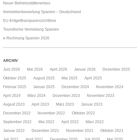
Neuer Betriebsstättenerlass
Immobilienbewertung Spanien – Deutschland
EU-Entgelttransparenzrichtlinie
Touristische Vermietung Spanien
e-Rechnung Spanien 2026
ARCHIV
Juni 2026
Mai 2026
April 2026
Januar 2026
Dezember 2025
Oktober 2025
August 2025
Mai 2025
April 2025
Februar 2025
Januar 2025
Dezember 2024
November 2024
April 2024
März 2024
Dezember 2023
November 2023
August 2023
April 2023
März 2023
Januar 2023
Dezember 2022
November 2022
Oktober 2022
September 2022
Mai 2022
April 2022
März 2022
Januar 2022
Dezember 2021
November 2021
Oktober 2021
Juli 2021
April 2021
Dezember 2020
Juli 2020
Mai 2020