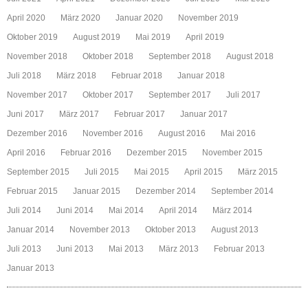
April 2020
März 2020
Januar 2020
November 2019
Oktober 2019
August 2019
Mai 2019
April 2019
November 2018
Oktober 2018
September 2018
August 2018
Juli 2018
März 2018
Februar 2018
Januar 2018
November 2017
Oktober 2017
September 2017
Juli 2017
Juni 2017
März 2017
Februar 2017
Januar 2017
Dezember 2016
November 2016
August 2016
Mai 2016
April 2016
Februar 2016
Dezember 2015
November 2015
September 2015
Juli 2015
Mai 2015
April 2015
März 2015
Februar 2015
Januar 2015
Dezember 2014
September 2014
Juli 2014
Juni 2014
Mai 2014
April 2014
März 2014
Januar 2014
November 2013
Oktober 2013
August 2013
Juli 2013
Juni 2013
Mai 2013
März 2013
Februar 2013
Januar 2013