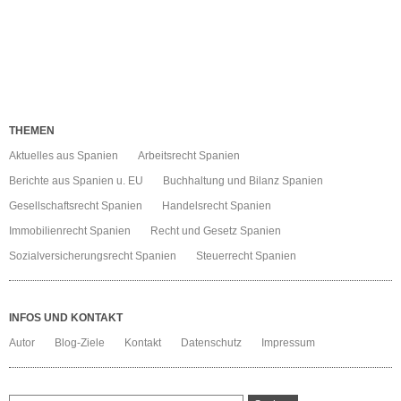
THEMEN
Aktuelles aus Spanien
Arbeitsrecht Spanien
Berichte aus Spanien u. EU
Buchhaltung und Bilanz Spanien
Gesellschaftsrecht Spanien
Handelsrecht Spanien
Immobilienrecht Spanien
Recht und Gesetz Spanien
Sozialversicherungsrecht Spanien
Steuerrecht Spanien
INFOS UND KONTAKT
Autor
Blog-Ziele
Kontakt
Datenschutz
Impressum