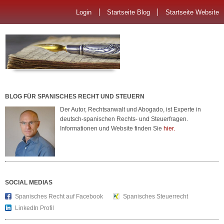
Login
Startseite Blog
Startseite Website
BLOG FÜR SPANISCHES RECHT UND STEUERN
Der Autor, Rechtsanwalt und Abogado, ist Experte in
deutsch-spanischen Rechts- und Steuerfragen.
Informationen und Website finden Sie
hier.
SOCIAL MEDIAS
Spanisches Recht auf Facebook
Spanisches Steuerrecht
LinkedIn Profil