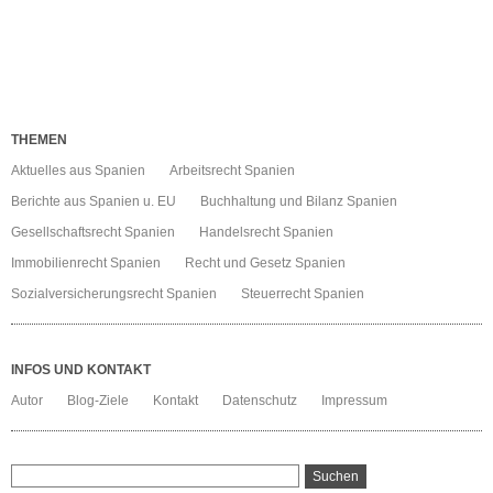
Zweitwohnsitz
Spanien
THEMEN
Aktuelles aus Spanien
Arbeitsrecht Spanien
Berichte aus Spanien u. EU
Buchhaltung und Bilanz Spanien
Gesellschaftsrecht Spanien
Handelsrecht Spanien
Immobilienrecht Spanien
Recht und Gesetz Spanien
Sozialversicherungsrecht Spanien
Steuerrecht Spanien
INFOS UND KONTAKT
Autor
Blog-Ziele
Kontakt
Datenschutz
Impressum