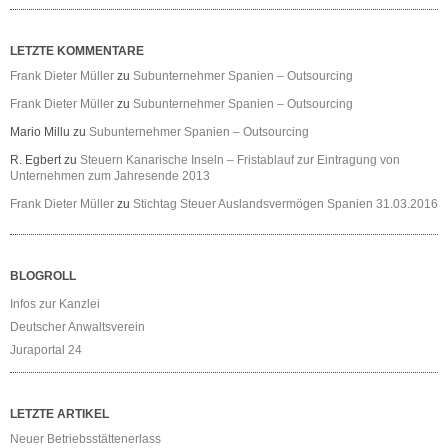
LETZTE KOMMENTARE
Frank Dieter Müller
zu
Subunternehmer Spanien – Outsourcing
Frank Dieter Müller
zu
Subunternehmer Spanien – Outsourcing
Mario Millu
zu
Subunternehmer Spanien – Outsourcing
R. Egbert
zu
Steuern Kanarische Inseln – Fristablauf zur Eintragung von
Unternehmen zum Jahresende 2013
Frank Dieter Müller
zu
Stichtag Steuer Auslandsvermögen Spanien 31.03.2016
BLOGROLL
Infos zur Kanzlei
Deutscher Anwaltsverein
Juraportal 24
LETZTE ARTIKEL
Neuer Betriebsstättenerlass