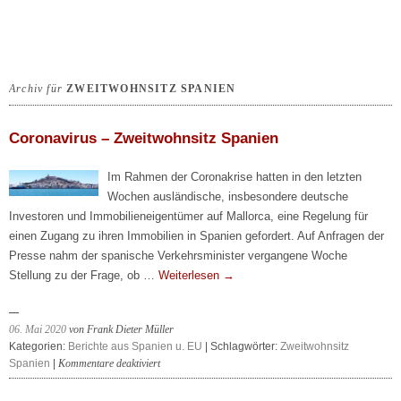
Archiv für
ZWEITWOHNSITZ SPANIEN
Coronavirus – Zweitwohnsitz Spanien
Im Rahmen der Coronakrise hatten in den letzten
Wochen ausländische, insbesondere deutsche
Investoren und Immobilieneigentümer auf Mallorca, eine Regelung für
einen Zugang zu ihren Immobilien in Spanien gefordert. Auf Anfragen der
Presse nahm der spanische Verkehrsminister vergangene Woche
Stellung zu der Frage, ob …
Weiterlesen
→
06. Mai 2020
von Frank Dieter Müller
Kategorien:
Berichte aus Spanien u. EU
| Schlagwörter:
Zweitwohnsitz
für
Spanien
|
Kommentare deaktiviert
Coronavirus
–