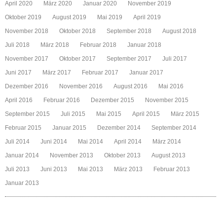
April 2020
März 2020
Januar 2020
November 2019
Oktober 2019
August 2019
Mai 2019
April 2019
November 2018
Oktober 2018
September 2018
August 2018
Juli 2018
März 2018
Februar 2018
Januar 2018
November 2017
Oktober 2017
September 2017
Juli 2017
Juni 2017
März 2017
Februar 2017
Januar 2017
Dezember 2016
November 2016
August 2016
Mai 2016
April 2016
Februar 2016
Dezember 2015
November 2015
September 2015
Juli 2015
Mai 2015
April 2015
März 2015
Februar 2015
Januar 2015
Dezember 2014
September 2014
Juli 2014
Juni 2014
Mai 2014
April 2014
März 2014
Januar 2014
November 2013
Oktober 2013
August 2013
Juli 2013
Juni 2013
Mai 2013
März 2013
Februar 2013
Januar 2013