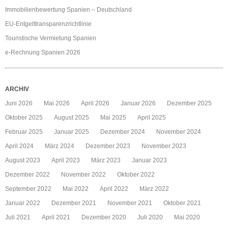
Immobilienbewertung Spanien – Deutschland
EU-Entgelttransparenzrichtlinie
Touristische Vermietung Spanien
e-Rechnung Spanien 2026
ARCHIV
Juni 2026
Mai 2026
April 2026
Januar 2026
Dezember 2025
Oktober 2025
August 2025
Mai 2025
April 2025
Februar 2025
Januar 2025
Dezember 2024
November 2024
April 2024
März 2024
Dezember 2023
November 2023
August 2023
April 2023
März 2023
Januar 2023
Dezember 2022
November 2022
Oktober 2022
September 2022
Mai 2022
April 2022
März 2022
Januar 2022
Dezember 2021
November 2021
Oktober 2021
Juli 2021
April 2021
Dezember 2020
Juli 2020
Mai 2020