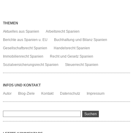
THEMEN
Aktuelles aus Spanien
Arbeitsrecht Spanien
Berichte aus Spanien u. EU
Buchhaltung und Bilanz Spanien
Gesellschaftsrecht Spanien
Handelsrecht Spanien
Immobilienrecht Spanien
Recht und Gesetz Spanien
Sozialversicherungsrecht Spanien
Steuerrecht Spanien
INFOS UND KONTAKT
Autor
Blog-Ziele
Kontakt
Datenschutz
Impressum