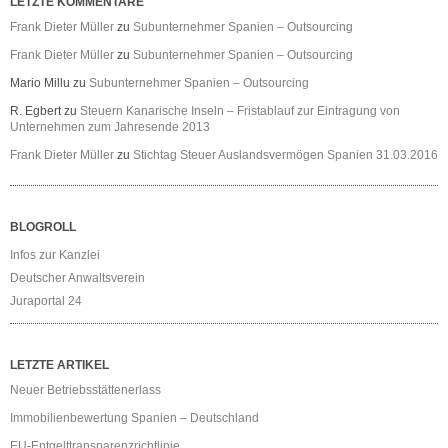
LETZTE KOMMENTARE
Frank Dieter Müller
zu
Subunternehmer Spanien – Outsourcing
Frank Dieter Müller
zu
Subunternehmer Spanien – Outsourcing
Mario Millu
zu
Subunternehmer Spanien – Outsourcing
R. Egbert
zu
Steuern Kanarische Inseln – Fristablauf zur Eintragung von
Unternehmen zum Jahresende 2013
Frank Dieter Müller
zu
Stichtag Steuer Auslandsvermögen Spanien 31.03.2016
BLOGROLL
Infos zur Kanzlei
Deutscher Anwaltsverein
Juraportal 24
LETZTE ARTIKEL
Neuer Betriebsstättenerlass
Immobilienbewertung Spanien – Deutschland
EU-Entgelttransparenzrichtlinie