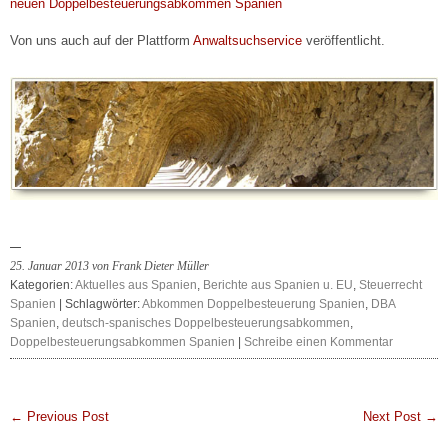
neuen Doppelbesteuerungsabkommen Spanien
Von uns auch auf der Plattform
Anwaltsuchservice
veröffentlicht.
25. Januar 2013 von Frank Dieter Müller
Kategorien:
Aktuelles aus Spanien
,
Berichte aus Spanien u. EU
,
Steuerrecht
Spanien
| Schlagwörter:
Abkommen Doppelbesteuerung Spanien
,
DBA
Spanien
,
deutsch-spanisches Doppelbesteuerungsabkommen
,
Doppelbesteuerungsabkommen Spanien
|
Schreibe einen Kommentar
← Previous Post
Next Post →