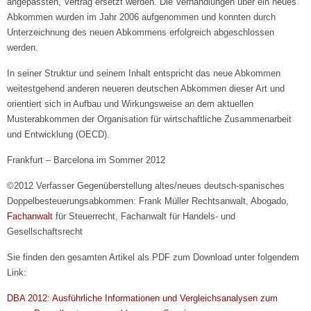
angepassten, Vertrag ersetzt werden. Die Verhandlungen über ein neues
Abkommen wurden im Jahr 2006 aufgenommen und konnten durch
Unterzeichnung des neuen Abkommens erfolgreich abgeschlossen
werden.
In seiner Struktur und seinem Inhalt entspricht das neue Abkommen
weitestgehend anderen neueren deutschen Abkommen dieser Art und
orientiert sich in Aufbau und Wirkungsweise an dem aktuellen
Musterabkommen der Organisation für wirtschaftliche Zusammenarbeit
und Entwicklung (OECD).
Frankfurt – Barcelona im Sommer 2012
©2012 Verfasser Gegenüberstellung altes/neues deutsch-spanisches
Doppelbesteuerungsabkommen: Frank Müller Rechtsanwalt, Abogado,
Fachanwalt
für Steuerrecht, Fachanwalt für Handels- und
Gesellschaftsrecht
Sie finden den gesamten Artikel als PDF zum Download unter folgendem
Link:
DBA 2012: Ausführliche Informationen und Vergleichsanalysen zum