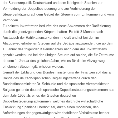
der Bundesrepublik Deutschland und dem Königreich Spanien zur
Vermeidung der Doppelbesteuerung und zur Verhinderung der
Steuerverkürzung auf dem Gebiet der Steuern vom Einkommen und vom
Vermögen.
Zu seinem Inkrafttreten bedurfte das neue Abkommen der Ratifizierung
durch die gesetzgebenden Körperschaften. Es tritt 3 Monate nach
Austausch der Ratifikationsurkunden in Kraft und ist bei den im
Abzugsweg erhobenen Steuern auf die Beträge anzuwenden, die ab dem
1. Januar des folgenden Kalenderjahres nach dem des Inkrafttretens
gezahlt werden und bei den übrigen Steuern auf solche, die für Zeiträume
ab dem 1. Januar des gleichen Jahre, wie es für die im Abzugsweg
erhobenen Steuern gilt, erhoben werden.
Gemäß der Erklärung des Bundesministeriums der Finanzen soll das am
Rande des deutsch-spanischen Regierungstreffens durch den
Bundesfinanzminister Dr. Schäuble und die spanische Vizepräsidentin
Salgado geltende deutsch-spanische Doppelbesteuerungsabkommen aus
dem Jahr 1966 als eines der ältesten deutschen
Doppelbesteuerungsabkommen, welches durch die wirtschaftliche
Entwicklung Spaniens überholt sei, durch einen modernen, den
Anforderungen der gegenwärtigen wirtschaftlichen Verhältnisse besser