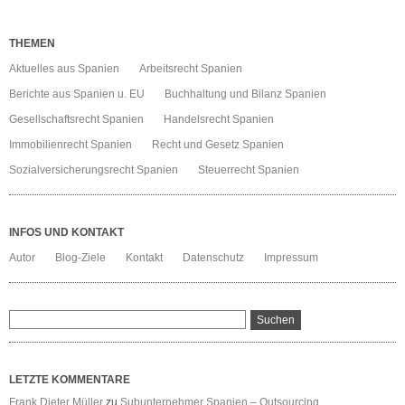
THEMEN
Aktuelles aus Spanien
Arbeitsrecht Spanien
Berichte aus Spanien u. EU
Buchhaltung und Bilanz Spanien
Gesellschaftsrecht Spanien
Handelsrecht Spanien
Immobilienrecht Spanien
Recht und Gesetz Spanien
Sozialversicherungsrecht Spanien
Steuerrecht Spanien
INFOS UND KONTAKT
Autor
Blog-Ziele
Kontakt
Datenschutz
Impressum
LETZTE KOMMENTARE
Frank Dieter Müller
zu
Subunternehmer Spanien – Outsourcing