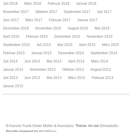
Juli 2018
März 2018
Februar 2018
Januar 2018
November 2017
Oktober 2017
September 2017
Juli 2017
Juni 2017
März 2017
Februar 2017
Januar 2017
Dezember 2016
November 2016
August 2016
Mai 2016
April 2016
Februar 2016
Dezember 2015
November 2015
September 2015
Juli 2015
Mai 2015
April 2015
März 2015
Februar 2015
Januar 2015
Dezember 2014
September 2014
Juli 2014
Juni 2014
Mai 2014
April 2014
März 2014
Januar 2014
November 2013
Oktober 2013
August 2013
Juli 2013
Juni 2013
Mai 2013
März 2013
Februar 2013
Januar 2013
©
Kanzlei Frank Dieter Müller & Asociados
. Theme: Ari von
Elmastudio
.
Proudly powered by
WordPress
.