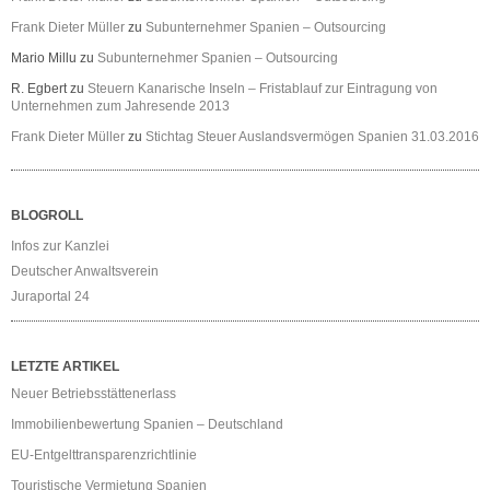
Frank Dieter Müller
zu
Subunternehmer Spanien – Outsourcing
Mario Millu
zu
Subunternehmer Spanien – Outsourcing
R. Egbert
zu
Steuern Kanarische Inseln – Fristablauf zur Eintragung von
Unternehmen zum Jahresende 2013
Frank Dieter Müller
zu
Stichtag Steuer Auslandsvermögen Spanien 31.03.2016
BLOGROLL
Infos zur Kanzlei
Deutscher Anwaltsverein
Juraportal 24
LETZTE ARTIKEL
Neuer Betriebsstättenerlass
Immobilienbewertung Spanien – Deutschland
EU-Entgelttransparenzrichtlinie
Touristische Vermietung Spanien