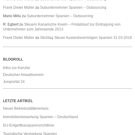
Frank Dieter Müller
zu
Subunternehmer Spanien – Outsourcing
Mario Millu
zu
Subunternehmer Spanien – Outsourcing
R. Egbert
zu
Steuern Kanarische Inseln – Fristablauf zur Eintragung von
Unternehmen zum Jahresende 2013
Frank Dieter Müller
zu
Stichtag Steuer Auslandsvermögen Spanien 31.03.2016
BLOGROLL
Infos zur Kanzlei
Deutscher Anwaltsverein
Juraportal 24
LETZTE ARTIKEL
Neuer Betriebsstättenerlass
Immobilienbewertung Spanien – Deutschland
EU-Entgelttransparenzrichtlinie
Touristische Vermietung Spanien