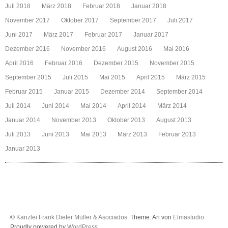
Juli 2018
März 2018
Februar 2018
Januar 2018
November 2017
Oktober 2017
September 2017
Juli 2017
Juni 2017
März 2017
Februar 2017
Januar 2017
Dezember 2016
November 2016
August 2016
Mai 2016
April 2016
Februar 2016
Dezember 2015
November 2015
September 2015
Juli 2015
Mai 2015
April 2015
März 2015
Februar 2015
Januar 2015
Dezember 2014
September 2014
Juli 2014
Juni 2014
Mai 2014
April 2014
März 2014
Januar 2014
November 2013
Oktober 2013
August 2013
Juli 2013
Juni 2013
Mai 2013
März 2013
Februar 2013
Januar 2013
©
Kanzlei Frank Dieter Müller & Asociados
. Theme: Ari von
Elmastudio
.
Proudly powered by
WordPress
.