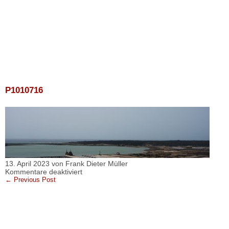
Kanzlei Frank Dieter Müller & Asociados
P1010716
13. April 2023 von Frank Dieter Müller
für
Kommentare deaktiviert
P1010716
← Previous Post