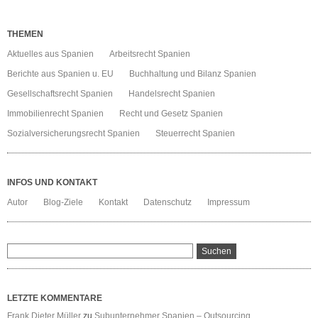
THEMEN
Aktuelles aus Spanien
Arbeitsrecht Spanien
Berichte aus Spanien u. EU
Buchhaltung und Bilanz Spanien
Gesellschaftsrecht Spanien
Handelsrecht Spanien
Immobilienrecht Spanien
Recht und Gesetz Spanien
Sozialversicherungsrecht Spanien
Steuerrecht Spanien
INFOS UND KONTAKT
Autor
Blog-Ziele
Kontakt
Datenschutz
Impressum
LETZTE KOMMENTARE
Frank Dieter Müller
zu
Subunternehmer Spanien – Outsourcing