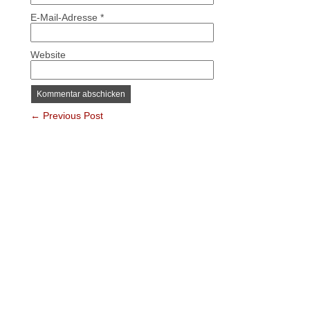
E-Mail-Adresse
*
Website
← Previous Post