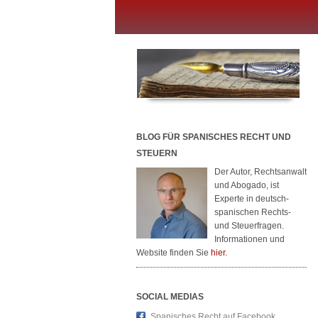
BLOG FÜR SPANISCHES RECHT UND
STEUERN
Der Autor, Rechtsanwalt
und Abogado, ist
Experte in deutsch-
spanischen Rechts-
und Steuerfragen.
Informationen und
Website finden Sie
hier.
SOCIAL MEDIAS
Spanisches Recht auf Facebook