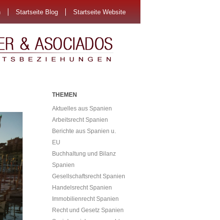
n
Startseite Blog
Startseite Website
THEMEN
Aktuelles aus Spanien
Arbeitsrecht Spanien
Berichte aus Spanien u.
EU
Buchhaltung und Bilanz
Spanien
Gesellschaftsrecht Spanien
Handelsrecht Spanien
Immobilienrecht Spanien
Recht und Gesetz Spanien