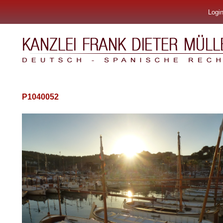
Logi
Kanzlei Frank Dieter Müller & Asociados
P1040052