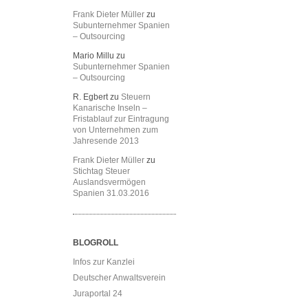
Frank Dieter Müller
zu
Subunternehmer Spanien
– Outsourcing
Mario Millu
zu
Subunternehmer Spanien
– Outsourcing
R. Egbert
zu
Steuern
Kanarische Inseln –
Fristablauf zur Eintragung
von Unternehmen zum
Jahresende 2013
Frank Dieter Müller
zu
Stichtag Steuer
Auslandsvermögen
Spanien 31.03.2016
BLOGROLL
Infos zur Kanzlei
Deutscher Anwaltsverein
Juraportal 24