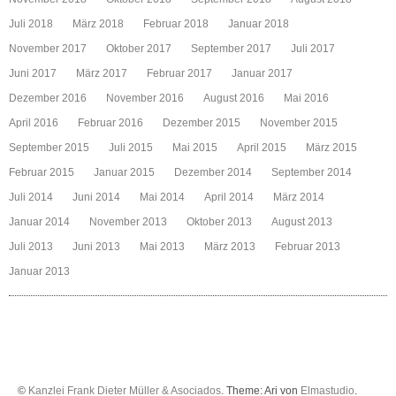
Juli 2018
März 2018
Februar 2018
Januar 2018
November 2017
Oktober 2017
September 2017
Juli 2017
Juni 2017
März 2017
Februar 2017
Januar 2017
Dezember 2016
November 2016
August 2016
Mai 2016
April 2016
Februar 2016
Dezember 2015
November 2015
September 2015
Juli 2015
Mai 2015
April 2015
März 2015
Februar 2015
Januar 2015
Dezember 2014
September 2014
Juli 2014
Juni 2014
Mai 2014
April 2014
März 2014
Januar 2014
November 2013
Oktober 2013
August 2013
Juli 2013
Juni 2013
Mai 2013
März 2013
Februar 2013
Januar 2013
©
Kanzlei Frank Dieter Müller & Asociados
. Theme: Ari von
Elmastudio
.