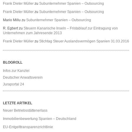
Frank Dieter Müller
zu
Subunternehmer Spanien – Outsourcing
Frank Dieter Müller
zu
Subunternehmer Spanien – Outsourcing
Mario Millu
zu
Subunternehmer Spanien – Outsourcing
R. Egbert
zu
Steuern Kanarische Inseln – Fristablauf zur Eintragung von
Unternehmen zum Jahresende 2013
Frank Dieter Müller
zu
Stichtag Steuer Auslandsvermögen Spanien 31.03.2016
BLOGROLL
Infos zur Kanzlei
Deutscher Anwaltsverein
Juraportal 24
LETZTE ARTIKEL
Neuer Betriebsstättenerlass
Immobilienbewertung Spanien – Deutschland
EU-Entgelttransparenzrichtlinie