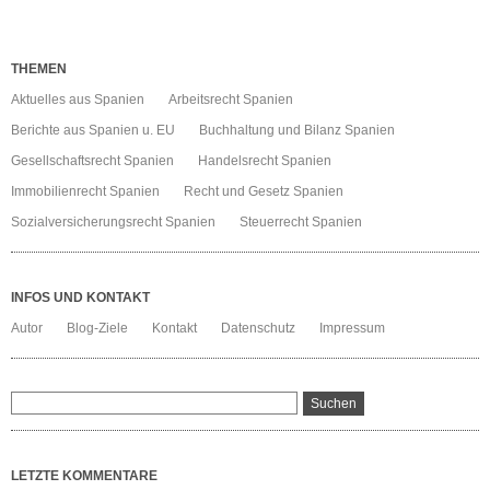
THEMEN
Aktuelles aus Spanien
Arbeitsrecht Spanien
Berichte aus Spanien u. EU
Buchhaltung und Bilanz Spanien
Gesellschaftsrecht Spanien
Handelsrecht Spanien
Immobilienrecht Spanien
Recht und Gesetz Spanien
Sozialversicherungsrecht Spanien
Steuerrecht Spanien
INFOS UND KONTAKT
Autor
Blog-Ziele
Kontakt
Datenschutz
Impressum
LETZTE KOMMENTARE