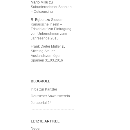
Mario Millu
zu
Subunternehmer Spanien
– Outsourcing
R. Egbert
zu
Steuern
Kanarische Inseln –
Fristablauf zur Eintragung
von Unternehmen zum
Jahresende 2013
Frank Dieter Müller
zu
Stichtag Steuer
Auslandsvermögen
Spanien 31.03.2016
BLOGROLL
Infos zur Kanzlei
Deutscher Anwaltsverein
Juraportal 24
LETZTE ARTIKEL
Neuer