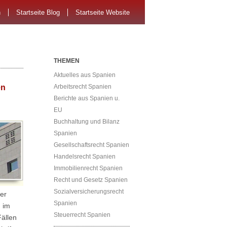
n
Startseite Blog
Startseite Website
THEMEN
Aktuelles aus Spanien
en
Arbeitsrecht Spanien
Berichte aus Spanien u.
EU
Buchhaltung und Bilanz
Spanien
Gesellschaftsrecht Spanien
Handelsrecht Spanien
Immobilienrecht Spanien
Recht und Gesetz Spanien
Sozialversicherungsrecht
er
Spanien
 im
Steuerrecht Spanien
Fällen