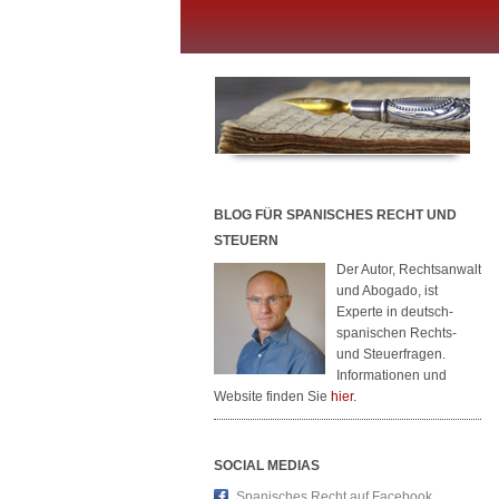
BLOG FÜR SPANISCHES RECHT UND
STEUERN
Der Autor, Rechtsanwalt
und Abogado, ist
Experte in deutsch-
spanischen Rechts-
und Steuerfragen.
Informationen und
Website finden Sie
hier.
SOCIAL MEDIAS
Spanisches Recht auf Facebook