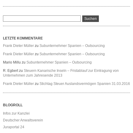
LETZTE KOMMENTARE
Frank Dieter Müller
zu
Subunternehmer Spanien – Outsourcing
Frank Dieter Müller
zu
Subunternehmer Spanien – Outsourcing
Mario Millu
zu
Subunternehmer Spanien – Outsourcing
R. Egbert
zu
Steuern Kanarische Inseln – Fristablauf zur Eintragung von
Unternehmen zum Jahresende 2013
Frank Dieter Müller
zu
Stichtag Steuer Auslandsvermögen Spanien 31.03.2016
BLOGROLL
Infos zur Kanzlei
Deutscher Anwaltsverein
Juraportal 24