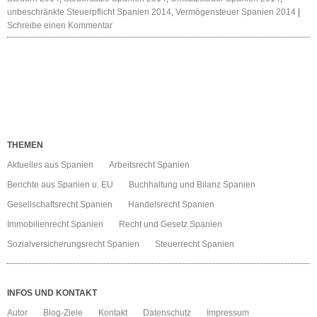
unbeschränkte Steuerpflicht Spanien 2014
,
Vermögensteuer Spanien 2014
|
Schreibe einen Kommentar
THEMEN
Aktuelles aus Spanien
Arbeitsrecht Spanien
Berichte aus Spanien u. EU
Buchhaltung und Bilanz Spanien
Gesellschaftsrecht Spanien
Handelsrecht Spanien
Immobilienrecht Spanien
Recht und Gesetz Spanien
Sozialversicherungsrecht Spanien
Steuerrecht Spanien
INFOS UND KONTAKT
Autor
Blog-Ziele
Kontakt
Datenschutz
Impressum