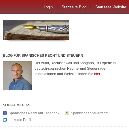
Login
Startseite Blog
Startseite Website
BLOG FÜR SPANISCHES RECHT UND STEUERN
Der Autor, Rechtsanwalt und Abogado, ist Experte in
deutsch-spanischen Rechts- und Steuerfragen.
Informationen und Website finden Sie
hier.
SOCIAL MEDIAS
Spanisches Recht auf Facebook
Spanisches Steuerrecht
LinkedIn Profil