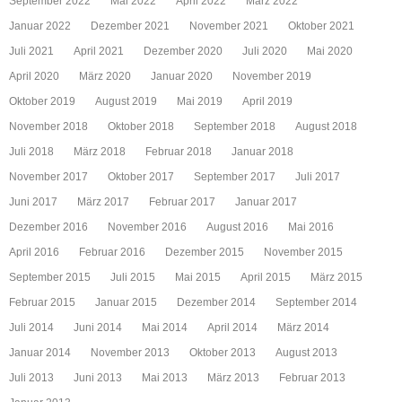
September 2022
Mai 2022
April 2022
März 2022
Januar 2022
Dezember 2021
November 2021
Oktober 2021
Juli 2021
April 2021
Dezember 2020
Juli 2020
Mai 2020
April 2020
März 2020
Januar 2020
November 2019
Oktober 2019
August 2019
Mai 2019
April 2019
November 2018
Oktober 2018
September 2018
August 2018
Juli 2018
März 2018
Februar 2018
Januar 2018
November 2017
Oktober 2017
September 2017
Juli 2017
Juni 2017
März 2017
Februar 2017
Januar 2017
Dezember 2016
November 2016
August 2016
Mai 2016
April 2016
Februar 2016
Dezember 2015
November 2015
September 2015
Juli 2015
Mai 2015
April 2015
März 2015
Februar 2015
Januar 2015
Dezember 2014
September 2014
Juli 2014
Juni 2014
Mai 2014
April 2014
März 2014
Januar 2014
November 2013
Oktober 2013
August 2013
Juli 2013
Juni 2013
Mai 2013
März 2013
Februar 2013