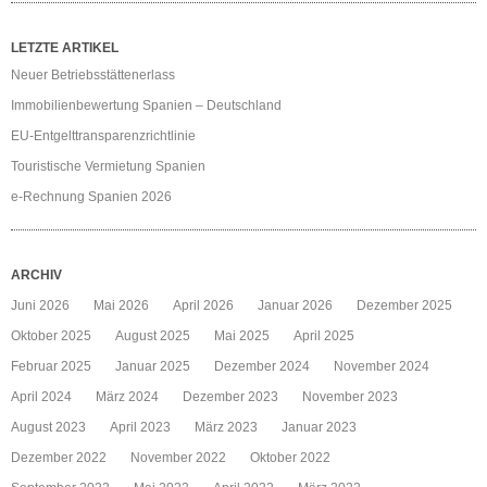
LETZTE ARTIKEL
Neuer Betriebsstättenerlass
Immobilienbewertung Spanien – Deutschland
EU-Entgelttransparenzrichtlinie
Touristische Vermietung Spanien
e-Rechnung Spanien 2026
ARCHIV
Juni 2026
Mai 2026
April 2026
Januar 2026
Dezember 2025
Oktober 2025
August 2025
Mai 2025
April 2025
Februar 2025
Januar 2025
Dezember 2024
November 2024
April 2024
März 2024
Dezember 2023
November 2023
August 2023
April 2023
März 2023
Januar 2023
Dezember 2022
November 2022
Oktober 2022