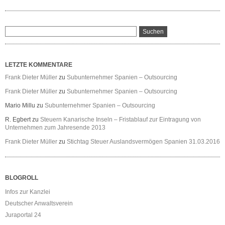
LETZTE KOMMENTARE
Frank Dieter Müller
zu
Subunternehmer Spanien – Outsourcing
Frank Dieter Müller
zu
Subunternehmer Spanien – Outsourcing
Mario Millu
zu
Subunternehmer Spanien – Outsourcing
R. Egbert
zu
Steuern Kanarische Inseln – Fristablauf zur Eintragung von
Unternehmen zum Jahresende 2013
Frank Dieter Müller
zu
Stichtag Steuer Auslandsvermögen Spanien 31.03.2016
BLOGROLL
Infos zur Kanzlei
Deutscher Anwaltsverein
Juraportal 24