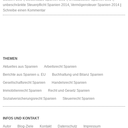
unbeschränkte Steuerpflicht Spanien 2014
,
Vermögensteuer Spanien 2014
|
Schreibe einen Kommentar
THEMEN
Aktuelles aus Spanien
Arbeitsrecht Spanien
Berichte aus Spanien u. EU
Buchhaltung und Bilanz Spanien
Gesellschaftsrecht Spanien
Handelsrecht Spanien
Immobilienrecht Spanien
Recht und Gesetz Spanien
Sozialversicherungsrecht Spanien
Steuerrecht Spanien
INFOS UND KONTAKT
Autor
Blog-Ziele
Kontakt
Datenschutz
Impressum