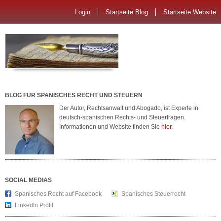
Login
Startseite Blog
Startseite Website
BLOG FÜR SPANISCHES RECHT UND STEUERN
Der Autor, Rechtsanwalt und Abogado, ist Experte in
deutsch-spanischen Rechts- und Steuerfragen.
Informationen und Website finden Sie
hier.
SOCIAL MEDIAS
Spanisches Recht auf Facebook
Spanisches Steuerrecht
LinkedIn Profil