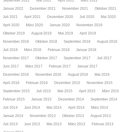
September 2022
Mai 2022
April 2022
März 2022
Januar 2022
Dezember 2021
November 2021
Oktober 2021
Juli 2021
April 2021
Dezember 2020
Juli 2020
Mai 2020
April 2020
März 2020
Januar 2020
November 2019
Oktober 2019
August 2019
Mai 2019
April 2019
November 2018
Oktober 2018
September 2018
August 2018
Juli 2018
März 2018
Februar 2018
Januar 2018
November 2017
Oktober 2017
September 2017
Juli 2017
Juni 2017
März 2017
Februar 2017
Januar 2017
Dezember 2016
November 2016
August 2016
Mai 2016
April 2016
Februar 2016
Dezember 2015
November 2015
September 2015
Juli 2015
Mai 2015
April 2015
März 2015
Februar 2015
Januar 2015
Dezember 2014
September 2014
Juli 2014
Juni 2014
Mai 2014
April 2014
März 2014
Januar 2014
November 2013
Oktober 2013
August 2013
Juli 2013
Juni 2013
Mai 2013
März 2013
Februar 2013