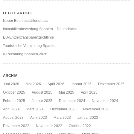
LETZTE ARTIKEL
Neuer Betriebsstättenerlass
Immobilienbewertung Spanien – Deutschland
EU-Entgelttransparenzrichtlinie
Touristische Vermietung Spanien
e-Rechnung Spanien 2026
ARCHIV
Juni 2026
Mai 2026
April 2026
Januar 2026
Dezember 2025
Oktober 2025
August 2025
Mai 2025
April 2025
Februar 2025
Januar 2025
Dezember 2024
November 2024
April 2024
März 2024
Dezember 2023
November 2023
August 2023
April 2023
März 2023
Januar 2023
Dezember 2022
November 2022
Oktober 2022