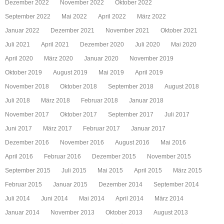
Dezember 2022
November 2022
Oktober 2022
September 2022
Mai 2022
April 2022
März 2022
Januar 2022
Dezember 2021
November 2021
Oktober 2021
Juli 2021
April 2021
Dezember 2020
Juli 2020
Mai 2020
April 2020
März 2020
Januar 2020
November 2019
Oktober 2019
August 2019
Mai 2019
April 2019
November 2018
Oktober 2018
September 2018
August 2018
Juli 2018
März 2018
Februar 2018
Januar 2018
November 2017
Oktober 2017
September 2017
Juli 2017
Juni 2017
März 2017
Februar 2017
Januar 2017
Dezember 2016
November 2016
August 2016
Mai 2016
April 2016
Februar 2016
Dezember 2015
November 2015
September 2015
Juli 2015
Mai 2015
April 2015
März 2015
Februar 2015
Januar 2015
Dezember 2014
September 2014
Juli 2014
Juni 2014
Mai 2014
April 2014
März 2014
Januar 2014
November 2013
Oktober 2013
August 2013