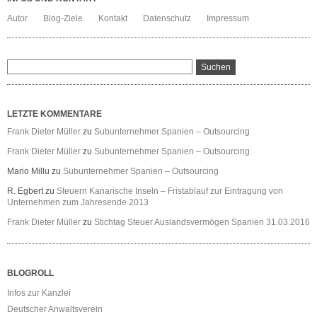
Autor
Blog-Ziele
Kontakt
Datenschutz
Impressum
LETZTE KOMMENTARE
Frank Dieter Müller
zu
Subunternehmer Spanien – Outsourcing
Frank Dieter Müller
zu
Subunternehmer Spanien – Outsourcing
Mario Millu
zu
Subunternehmer Spanien – Outsourcing
R. Egbert
zu
Steuern Kanarische Inseln – Fristablauf zur Eintragung von
Unternehmen zum Jahresende 2013
Frank Dieter Müller
zu
Stichtag Steuer Auslandsvermögen Spanien 31.03.2016
BLOGROLL
Infos zur Kanzlei
Deutscher Anwaltsverein