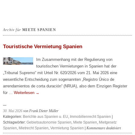
Archiv für
MIETE SPANIEN
Touristische Vermietung Spanien
Im Zusammenhang mit der Regulierung von
touristischen Vermietungen in Spanien hat der
„Tribunal Supremo“ mit Urteil Nr. 620/2026 vom 21. Mai 2026 eine
wesentliche Entscheidung zum sogenannten „Registro Único de
arrendamientos de corta duración“ (NRUA), also dem Einzigen Register
für …
Weiterlesen
→
30. Mai 2026
von Frank Dieter Müller
Kategorien:
Berichte aus Spanien u. EU
,
Immobilienrecht Spanien
|
Schlagwörter:
Gebietsautonomie Spanien
,
Miete Spanien
,
Mietgesetz
für
Spanien
,
Mietrecht Spanien
,
Vermietung Spanien
|
Kommentare deaktiviert
Touristis