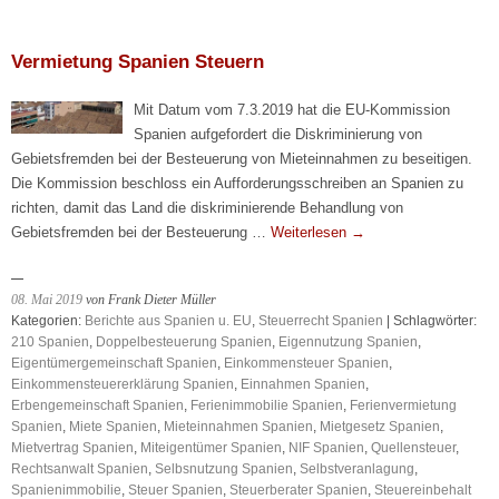
Vermietu
Spanien
Vermietung Spanien Steuern
Mit Datum vom 7.3.2019 hat die EU-Kommission
Spanien aufgefordert die Diskriminierung von
Gebietsfremden bei der Besteuerung von Mieteinnahmen zu beseitigen.
Die Kommission beschloss ein Aufforderungsschreiben an Spanien zu
richten, damit das Land die diskriminierende Behandlung von
Gebietsfremden bei der Besteuerung …
Weiterlesen
→
08. Mai 2019
von Frank Dieter Müller
Kategorien:
Berichte aus Spanien u. EU
,
Steuerrecht Spanien
| Schlagwörter:
210 Spanien
,
Doppelbesteuerung Spanien
,
Eigennutzung Spanien
,
Eigentümergemeinschaft Spanien
,
Einkommensteuer Spanien
,
Einkommensteuererklärung Spanien
,
Einnahmen Spanien
,
Erbengemeinschaft Spanien
,
Ferienimmobilie Spanien
,
Ferienvermietung
Spanien
,
Miete Spanien
,
Mieteinnahmen Spanien
,
Mietgesetz Spanien
,
Mietvertrag Spanien
,
Miteigentümer Spanien
,
NIF Spanien
,
Quellensteuer
,
Rechtsanwalt Spanien
,
Selbsnutzung Spanien
,
Selbstveranlagung
,
Spanienimmobilie
,
Steuer Spanien
,
Steuerberater Spanien
,
Steuereinbehalt