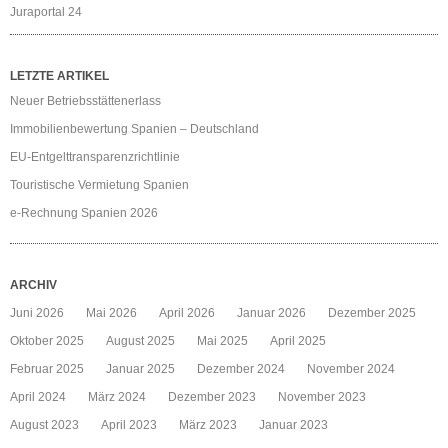
Juraportal 24
LETZTE ARTIKEL
Neuer Betriebsstättenerlass
Immobilienbewertung Spanien – Deutschland
EU-Entgelttransparenzrichtlinie
Touristische Vermietung Spanien
e-Rechnung Spanien 2026
ARCHIV
Juni 2026
Mai 2026
April 2026
Januar 2026
Dezember 2025
Oktober 2025
August 2025
Mai 2025
April 2025
Februar 2025
Januar 2025
Dezember 2024
November 2024
April 2024
März 2024
Dezember 2023
November 2023
August 2023
April 2023
März 2023
Januar 2023