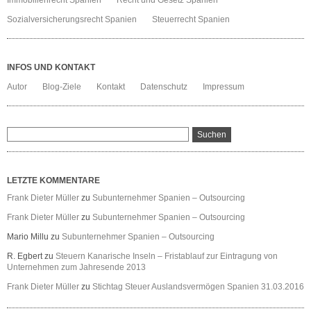
Immobilienrecht Spanien
Recht und Gesetz Spanien
Sozialversicherungsrecht Spanien
Steuerrecht Spanien
INFOS UND KONTAKT
Autor
Blog-Ziele
Kontakt
Datenschutz
Impressum
LETZTE KOMMENTARE
Frank Dieter Müller
zu
Subunternehmer Spanien – Outsourcing
Frank Dieter Müller
zu
Subunternehmer Spanien – Outsourcing
Mario Millu
zu
Subunternehmer Spanien – Outsourcing
R. Egbert
zu
Steuern Kanarische Inseln – Fristablauf zur Eintragung von
Unternehmen zum Jahresende 2013
Frank Dieter Müller
zu
Stichtag Steuer Auslandsvermögen Spanien 31.03.2016