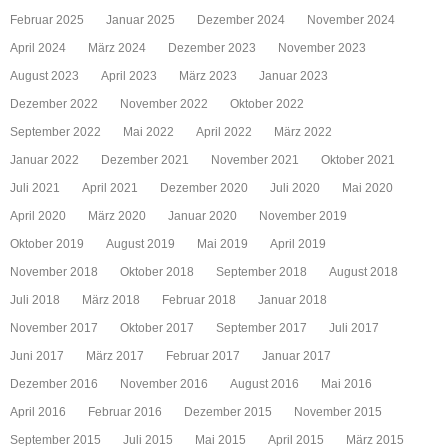
Februar 2025
Januar 2025
Dezember 2024
November 2024
April 2024
März 2024
Dezember 2023
November 2023
August 2023
April 2023
März 2023
Januar 2023
Dezember 2022
November 2022
Oktober 2022
September 2022
Mai 2022
April 2022
März 2022
Januar 2022
Dezember 2021
November 2021
Oktober 2021
Juli 2021
April 2021
Dezember 2020
Juli 2020
Mai 2020
April 2020
März 2020
Januar 2020
November 2019
Oktober 2019
August 2019
Mai 2019
April 2019
November 2018
Oktober 2018
September 2018
August 2018
Juli 2018
März 2018
Februar 2018
Januar 2018
November 2017
Oktober 2017
September 2017
Juli 2017
Juni 2017
März 2017
Februar 2017
Januar 2017
Dezember 2016
November 2016
August 2016
Mai 2016
April 2016
Februar 2016
Dezember 2015
November 2015
September 2015
Juli 2015
Mai 2015
April 2015
März 2015