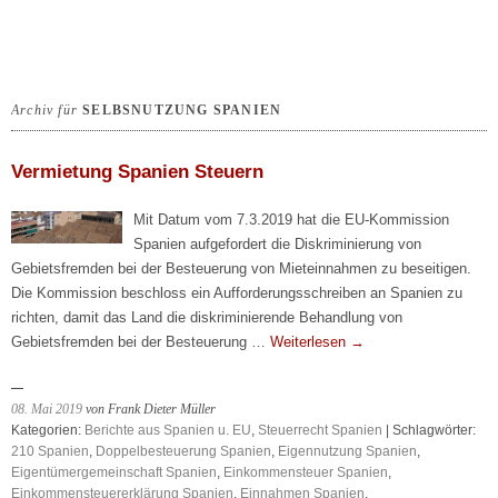
Archiv für
SELBSNUTZUNG SPANIEN
Vermietung Spanien Steuern
Mit Datum vom 7.3.2019 hat die EU-Kommission
Spanien aufgefordert die Diskriminierung von
Gebietsfremden bei der Besteuerung von Mieteinnahmen zu beseitigen.
Die Kommission beschloss ein Aufforderungsschreiben an Spanien zu
richten, damit das Land die diskriminierende Behandlung von
Gebietsfremden bei der Besteuerung …
Weiterlesen
→
08. Mai 2019
von Frank Dieter Müller
Kategorien:
Berichte aus Spanien u. EU
,
Steuerrecht Spanien
| Schlagwörter:
210 Spanien
,
Doppelbesteuerung Spanien
,
Eigennutzung Spanien
,
Eigentümergemeinschaft Spanien
,
Einkommensteuer Spanien
,
Einkommensteuererklärung Spanien
,
Einnahmen Spanien
,