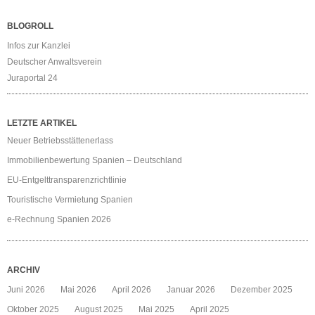
BLOGROLL
Infos zur Kanzlei
Deutscher Anwaltsverein
Juraportal 24
LETZTE ARTIKEL
Neuer Betriebsstättenerlass
Immobilienbewertung Spanien – Deutschland
EU-Entgelttransparenzrichtlinie
Touristische Vermietung Spanien
e-Rechnung Spanien 2026
ARCHIV
Juni 2026
Mai 2026
April 2026
Januar 2026
Dezember 2025
Oktober 2025
August 2025
Mai 2025
April 2025