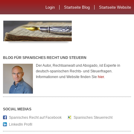
Login
Startseite Blog
Startseite Website
BLOG FÜR SPANISCHES RECHT UND STEUERN
Der Autor, Rechtsanwalt und Abogado, ist Experte in
deutsch-spanischen Rechts- und Steuerfragen.
Informationen und Website finden Sie
hier.
SOCIAL MEDIAS
Spanisches Recht auf Facebook
Spanisches Steuerrecht
LinkedIn Profil