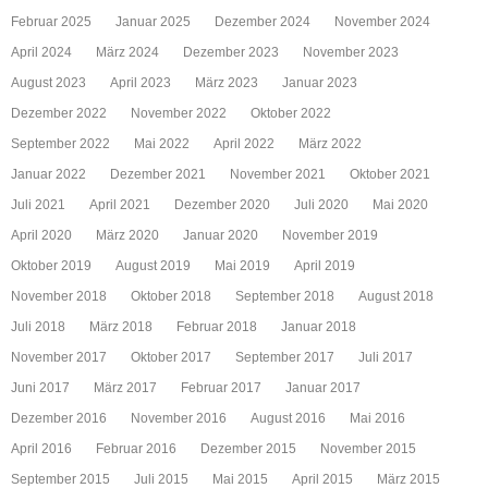
Februar 2025
Januar 2025
Dezember 2024
November 2024
April 2024
März 2024
Dezember 2023
November 2023
August 2023
April 2023
März 2023
Januar 2023
Dezember 2022
November 2022
Oktober 2022
September 2022
Mai 2022
April 2022
März 2022
Januar 2022
Dezember 2021
November 2021
Oktober 2021
Juli 2021
April 2021
Dezember 2020
Juli 2020
Mai 2020
April 2020
März 2020
Januar 2020
November 2019
Oktober 2019
August 2019
Mai 2019
April 2019
November 2018
Oktober 2018
September 2018
August 2018
Juli 2018
März 2018
Februar 2018
Januar 2018
November 2017
Oktober 2017
September 2017
Juli 2017
Juni 2017
März 2017
Februar 2017
Januar 2017
Dezember 2016
November 2016
August 2016
Mai 2016
April 2016
Februar 2016
Dezember 2015
November 2015
September 2015
Juli 2015
Mai 2015
April 2015
März 2015