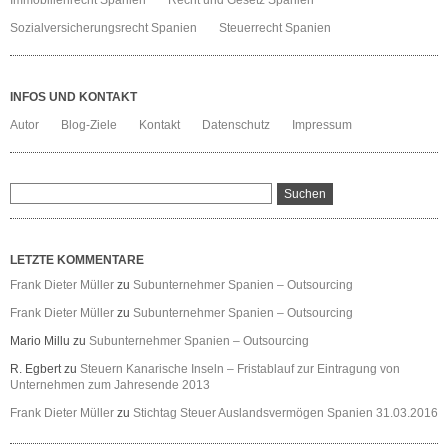
Immobilienrecht Spanien
Recht und Gesetz Spanien
Sozialversicherungsrecht Spanien
Steuerrecht Spanien
INFOS UND KONTAKT
Autor
Blog-Ziele
Kontakt
Datenschutz
Impressum
LETZTE KOMMENTARE
Frank Dieter Müller
zu
Subunternehmer Spanien – Outsourcing
Frank Dieter Müller
zu
Subunternehmer Spanien – Outsourcing
Mario Millu
zu
Subunternehmer Spanien – Outsourcing
R. Egbert
zu
Steuern Kanarische Inseln – Fristablauf zur Eintragung von
Unternehmen zum Jahresende 2013
Frank Dieter Müller
zu
Stichtag Steuer Auslandsvermögen Spanien 31.03.2016