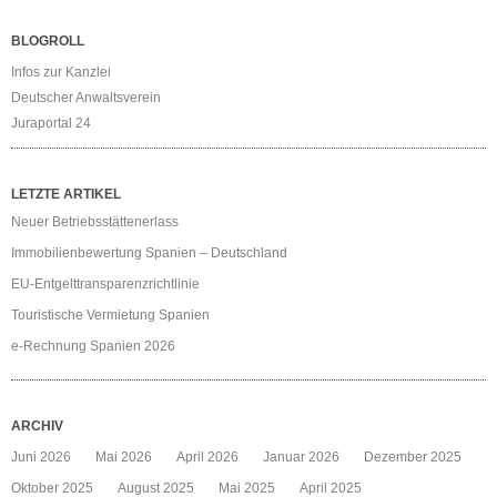
BLOGROLL
Infos zur Kanzlei
Deutscher Anwaltsverein
Juraportal 24
LETZTE ARTIKEL
Neuer Betriebsstättenerlass
Immobilienbewertung Spanien – Deutschland
EU-Entgelttransparenzrichtlinie
Touristische Vermietung Spanien
e-Rechnung Spanien 2026
ARCHIV
Juni 2026
Mai 2026
April 2026
Januar 2026
Dezember 2025
Oktober 2025
August 2025
Mai 2025
April 2025