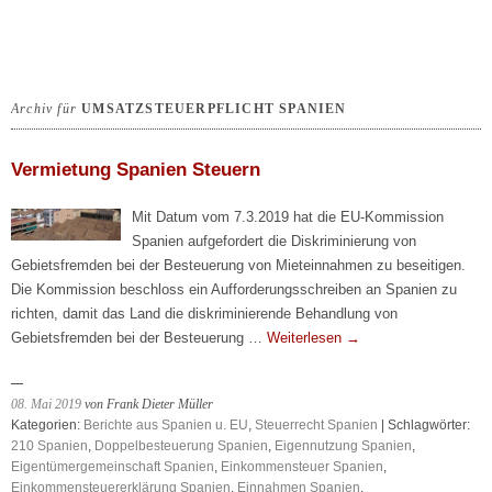
Archiv für
UMSATZSTEUERPFLICHT SPANIEN
Vermietung Spanien Steuern
Mit Datum vom 7.3.2019 hat die EU-Kommission
Spanien aufgefordert die Diskriminierung von
Gebietsfremden bei der Besteuerung von Mieteinnahmen zu beseitigen.
Die Kommission beschloss ein Aufforderungsschreiben an Spanien zu
richten, damit das Land die diskriminierende Behandlung von
Gebietsfremden bei der Besteuerung …
Weiterlesen
→
08. Mai 2019
von Frank Dieter Müller
Kategorien:
Berichte aus Spanien u. EU
,
Steuerrecht Spanien
| Schlagwörter:
210 Spanien
,
Doppelbesteuerung Spanien
,
Eigennutzung Spanien
,
Eigentümergemeinschaft Spanien
,
Einkommensteuer Spanien
,
Einkommensteuererklärung Spanien
,
Einnahmen Spanien
,