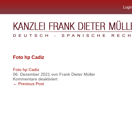
Logi
Kanzlei Frank Dieter Müller & Asociados
Foto hp Cadiz
Foto hp Cadiz
06. Dezember 2021 von Frank Dieter Müller
für
Kommentare deaktiviert
Foto
← Previous Post
hp
Cadiz