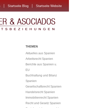
n
Startseite Blog
Startseite Website
THEMEN
Aktuelles aus Spanien
Arbeitsrecht Spanien
Berichte aus Spanien u.
EU
Buchhaltung und Bilanz
Spanien
Gesellschaftsrecht Spanien
Handelsrecht Spanien
Immobilienrecht Spanien
Recht und Gesetz Spanien