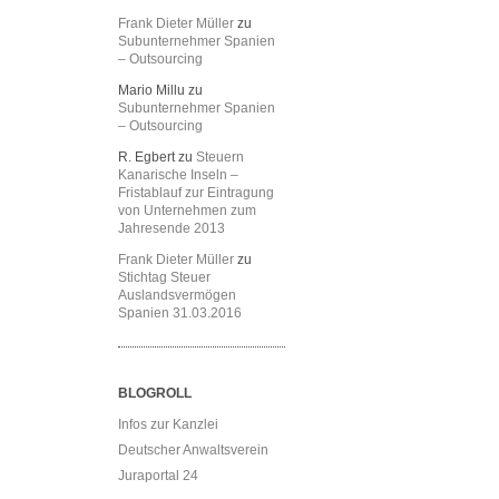
Frank Dieter Müller
zu
Subunternehmer Spanien
– Outsourcing
Mario Millu
zu
Subunternehmer Spanien
– Outsourcing
R. Egbert
zu
Steuern
Kanarische Inseln –
Fristablauf zur Eintragung
von Unternehmen zum
Jahresende 2013
Frank Dieter Müller
zu
Stichtag Steuer
Auslandsvermögen
Spanien 31.03.2016
BLOGROLL
Infos zur Kanzlei
Deutscher Anwaltsverein
Juraportal 24