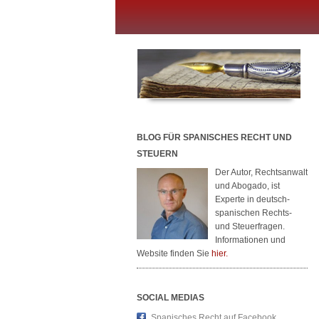
BLOG FÜR SPANISCHES RECHT UND
STEUERN
Der Autor, Rechtsanwalt
und Abogado, ist
Experte in deutsch-
spanischen Rechts-
und Steuerfragen.
Informationen und
Website finden Sie
hier.
SOCIAL MEDIAS
Spanisches Recht auf Facebook