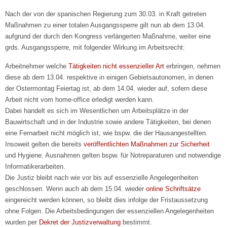
Nach der von der spanischen Regierung zum 30.03. in Kraft getreten
Maßnahmen zu einer totalen Ausgangssperre gilt nun ab dem 13.04.
aufgrund der durch den Kongress verlängerten Maßnahme, weiter eine
grds. Ausgangssperre, mit folgender Wirkung im Arbeitsrecht:
Arbeitnehmer welche
Tätigkeiten nicht essenzieller Art
erbringen, nehmen
diese ab dem 13.04. respektive in einigen Gebietsautonomen, in denen
der Ostermontag Feiertag ist, ab dem 14.04. wieder auf, sofern diese
Arbeit nicht vom home-office erledigt werden kann.
Dabei handelt es sich im Wesentlichen um Arbeitsplätze in der
Bauwirtschaft und in der Industrie sowie andere Tätigkeiten, bei denen
eine Fernarbeit nicht möglich ist, wie bspw. die der Hausangestellten.
Insoweit gelten die bereits
veröffentlichten Maßnahmen zur Sicherheit
und Hygiene. Ausnahmen gelten bspw. für Notreparaturen und notwendige
Informatikerarbeiten.
Die Justiz bleibt nach wie vor bis auf essenzielle Angelegenheiten
geschlossen. Wenn auch ab dem 15.04. wieder
online Schriftsätze
eingereicht werden können, so bleibt dies infolge der Fristaussetzung
ohne Folgen. Die Arbeitsbedingungen der essenziellen Angelegenheiten
wurden per
Dekret der Justizverwaltung
bestimmt.