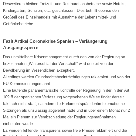
Desweiteren bleiben Freizeit- und Restaurationsbetriebe sowie Hotels,
Kindergärten, Schulen, etc. geschlossen. Dies betrifft ebenso den
Großteil des Einzelhandels mit Ausnahme der Lebensmittel- und
Getränkebetriebe.
Fazit Artikel Coronakrise Spanien – Verlängerung
Ausgangssperre
Das unmittelbare Krisenmanagement durch den von der Regierung so
bezeichneten „Winterschlaf der Wirtschaft“ wird derzeit von der
Bevölkerung im Wesentlichen akzeptiert.
Allerdings werden Grundrechtsbeeinträchtigungen reklamiert und von der
EU-Kommision angemahnt.
Eine laufende parlamentarische Kontrolle der Regierung in der in den Art.
109 ff der spanischen Verfassung vorgesehenen Weise findet derzeit
faktisch nicht statt, nachdem die Parlamentspräsidentin telematische
Sitzungen als unzulässig abgelehnt hatte und in über einem Monat nur 2
Mal ein Plenum zur Verabschiedung der Regierungsmaßnahmen
einberufen wurde.
Es werden fehlende Transparenz sowie freie Presse reklamiert und die