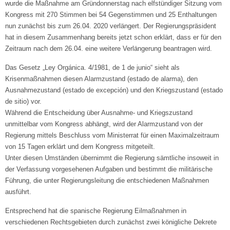
wurde die Maßnahme am Gründonnerstag nach elfstündiger Sitzung vom
Kongress mit 270 Stimmen bei 54 Gegenstimmen und 25 Enthaltungen
nun zunächst bis zum 26.04. 2020 verlängert. Der Regierungspräsident
hat in diesem Zusammenhang bereits jetzt schon erklärt, dass er für den
Zeitraum nach dem 26.04. eine weitere Verlängerung beantragen wird.
Das Gesetz „Ley Orgánica. 4/1981, de 1 de junio“ sieht als
Krisenmaßnahmen diesen Alarmzustand (estado de alarma), den
Ausnahmezustand (estado de excepción) und den Kriegszustand (estado
de sitio) vor.
Während die Entscheidung über Ausnahme- und Kriegszustand
unmittelbar vom Kongress abhängt, wird der Alarmzustand von der
Regierung mittels Beschluss vom Ministerrat für einen Maximalzeitraum
von 15 Tagen erklärt und dem Kongress mitgeteilt.
Unter diesen Umständen übernimmt die Regierung sämtliche insoweit in
der Verfassung vorgesehenen Aufgaben und bestimmt die militärische
Führung, die unter Regierungsleitung die entschiedenen Maßnahmen
ausführt.
Entsprechend hat die spanische Regierung Eilmaßnahmen in
verschiedenen Rechtsgebieten durch zunächst zwei königliche Dekrete