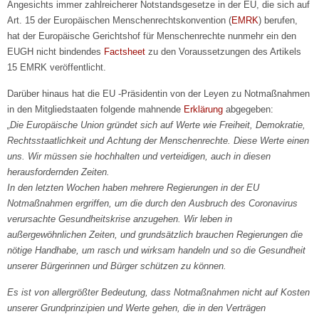
Angesichts immer zahlreicherer Notstandsgesetze in der EU, die sich auf
Art. 15 der Europäischen Menschenrechtskonvention (
EMRK
) berufen,
hat der Europäische Gerichtshof für Menschenrechte nunmehr ein den
EUGH nicht bindendes
Factsheet
zu den Voraussetzungen des Artikels
15 EMRK veröffentlicht.
Darüber hinaus hat die EU -Präsidentin von der Leyen zu Notmaßnahmen
in den Mitgliedstaaten folgende mahnende
Erklärung
abgegeben:
„Die Europäische Union gründet sich auf Werte wie Freiheit, Demokratie,
Rechtsstaatlichkeit und Achtung der Menschenrechte. Diese Werte einen
uns. Wir müssen sie hochhalten und verteidigen, auch in diesen
herausfordernden Zeiten.
In den letzten Wochen haben mehrere Regierungen in der EU
Notmaßnahmen ergriffen, um die durch den Ausbruch des Coronavirus
verursachte Gesundheitskrise anzugehen. Wir leben in
außergewöhnlichen Zeiten, und grundsätzlich brauchen Regierungen die
nötige Handhabe, um rasch und wirksam handeln und so die Gesundheit
unserer Bürgerinnen und Bürger schützen zu können.
Es ist von allergrößter Bedeutung, dass Notmaßnahmen nicht auf Kosten
unserer Grundprinzipien und Werte gehen, die in den Verträgen