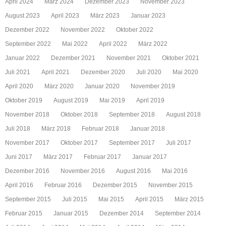
April 2024
März 2024
Dezember 2023
November 2023
August 2023
April 2023
März 2023
Januar 2023
Dezember 2022
November 2022
Oktober 2022
September 2022
Mai 2022
April 2022
März 2022
Januar 2022
Dezember 2021
November 2021
Oktober 2021
Juli 2021
April 2021
Dezember 2020
Juli 2020
Mai 2020
April 2020
März 2020
Januar 2020
November 2019
Oktober 2019
August 2019
Mai 2019
April 2019
November 2018
Oktober 2018
September 2018
August 2018
Juli 2018
März 2018
Februar 2018
Januar 2018
November 2017
Oktober 2017
September 2017
Juli 2017
Juni 2017
März 2017
Februar 2017
Januar 2017
Dezember 2016
November 2016
August 2016
Mai 2016
April 2016
Februar 2016
Dezember 2015
November 2015
September 2015
Juli 2015
Mai 2015
April 2015
März 2015
Februar 2015
Januar 2015
Dezember 2014
September 2014