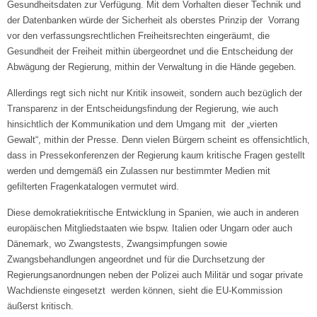
Gesundheitsdaten zur Verfügung. Mit dem Vorhalten dieser Technik und
der Datenbanken würde der Sicherheit als oberstes Prinzip der Vorrang
vor den verfassungsrechtlichen Freiheitsrechten eingeräumt, die
Gesundheit der Freiheit mithin übergeordnet und die Entscheidung der
Abwägung der Regierung, mithin der Verwaltung in die Hände gegeben.
Allerdings regt sich nicht nur Kritik insoweit, sondern auch bezüglich der
Transparenz in der Entscheidungsfindung der Regierung, wie auch
hinsichtlich der Kommunikation und dem Umgang mit der „vierten
Gewalt“, mithin der Presse. Denn vielen Bürgern scheint es offensichtlich,
dass in Pressekonferenzen der Regierung kaum kritische Fragen gestellt
werden und demgemäß ein Zulassen nur bestimmter Medien mit
gefilterten Fragenkatalogen vermutet wird.
Diese demokratiekritische Entwicklung in Spanien, wie auch in anderen
europäischen Mitgliedstaaten wie bspw. Italien oder Ungarn oder auch
Dänemark, wo Zwangstests, Zwangsimpfungen sowie
Zwangsbehandlungen angeordnet und für die Durchsetzung der
Regierungsanordnungen neben der Polizei auch Militär und sogar private
Wachdienste eingesetzt werden können, sieht die EU-Kommission
äußerst kritisch.