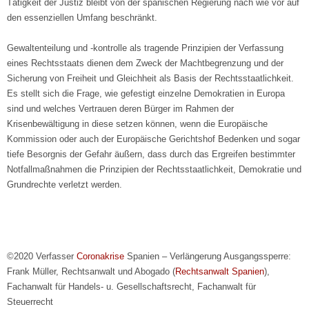
Tätigkeit der Justiz bleibt von der spanischen Regierung nach wie vor auf
den essenziellen Umfang beschränkt.
Gewaltenteilung und -kontrolle als tragende Prinzipien der Verfassung
eines Rechtsstaats dienen dem Zweck der Machtbegrenzung und der
Sicherung von Freiheit und Gleichheit als Basis der Rechtsstaatlichkeit.
Es stellt sich die Frage, wie gefestigt einzelne Demokratien in Europa
sind und welches Vertrauen deren Bürger im Rahmen der
Krisenbewältigung in diese setzen können, wenn die Europäische
Kommission oder auch der Europäische Gerichtshof Bedenken und sogar
tiefe Besorgnis der Gefahr äußern, dass durch das Ergreifen bestimmter
Notfallmaßnahmen die Prinzipien der Rechtsstaatlichkeit, Demokratie und
Grundrechte verletzt werden.
©2020 Verfasser
Coronakrise
Spanien – Verlängerung Ausgangssperre:
Frank Müller, Rechtsanwalt und Abogado (
Rechtsanwalt Spanien
),
Fachanwalt für Handels- u. Gesellschaftsrecht, Fachanwalt für
Steuerrecht