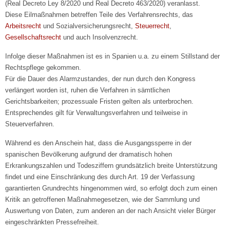
(Real Decreto Ley 8/2020 und Real Decreto 463/2020) veranlasst.
Diese Eilmaßnahmen betreffen Teile des Verfahrensrechts, das
Arbeitsrecht
und Sozialversicherungsrecht,
Steuerrecht
,
Gesellschaftsrecht
und auch Insolvenzrecht.
Infolge dieser Maßnahmen ist es in Spanien u.a. zu einem Stillstand der
Rechtspflege gekommen.
Für die Dauer des Alarmzustandes, der nun durch den Kongress
verlängert worden ist, ruhen die Verfahren in sämtlichen
Gerichtsbarkeiten; prozessuale Fristen gelten als unterbrochen.
Entsprechendes gilt für Verwaltungsverfahren und teilweise in
Steuerverfahren.
Während es den Anschein hat, dass die Ausgangssperre in der
spanischen Bevölkerung aufgrund der dramatisch hohen
Erkrankungszahlen und Todesziffern grundsätzlich breite Unterstützung
findet und eine Einschränkung des durch Art. 19 der Verfassung
garantierten Grundrechts hingenommen wird, so erfolgt doch zum einen
Kritik an getroffenen Maßnahmegesetzen, wie der Sammlung und
Auswertung von Daten, zum anderen an der nach Ansicht vieler Bürger
eingeschränkten Pressefreiheit.