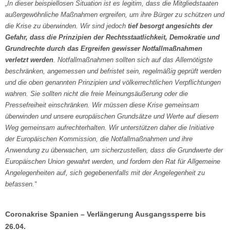
„In dieser beispiellosen Situation ist es legitim, dass die Mitgliedstaaten
außergewöhnliche Maßnahmen ergreifen, um ihre Bürger zu schützen und
die Krise zu überwinden. Wir sind jedoch
tief besorgt angesichts der
Gefahr, dass die Prinzipien der Rechtsstaatlichkeit, Demokratie und
Grundrechte durch das Ergreifen gewisser Notfallmaßnahmen
verletzt werden
. Notfallmaßnahmen sollten sich auf das Allernötigste
beschränken, angemessen und befristet sein, regelmäßig geprüft werden
und die oben genannten Prinzipien und völkerrechtlichen Verpflichtungen
wahren. Sie sollten nicht die freie Meinungsäußerung oder die
Pressefreiheit einschränken. Wir müssen diese Krise gemeinsam
überwinden und unsere europäischen Grundsätze und Werte auf diesem
Weg gemeinsam aufrechterhalten. Wir unterstützen daher die Initiative
der Europäischen Kommission, die Notfallmaßnahmen und ihre
Anwendung zu überwachen, um sicherzustellen, dass die Grundwerte der
Europäischen Union gewahrt werden, und fordern den Rat für Allgemeine
Angelegenheiten auf, sich gegebenenfalls mit der Angelegenheit zu
befassen.“
Coronakrise Spanien – Verlängerung Ausgangssperre bis
26.04.