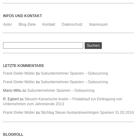
INFOS UND KONTAKT
Autor
Blog-Ziele
Kontakt
Datenschutz
Impressum
LETZTE KOMMENTARE
Frank Dieter Müller
zu
Subunternehmer Spanien – Outsourcing
Frank Dieter Müller
zu
Subunternehmer Spanien – Outsourcing
Mario Millu
zu
Subunternehmer Spanien – Outsourcing
R. Egbert
zu
Steuern Kanarische Inseln – Fristablauf zur Eintragung von
Unternehmen zum Jahresende 2013
Frank Dieter Müller
zu
Stichtag Steuer Auslandsvermögen Spanien 31.03.2016
BLOGROLL