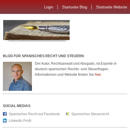
Login
Startseite Blog
Startseite Website
BLOG FÜR SPANISCHES RECHT UND STEUERN
Der Autor, Rechtsanwalt und Abogado, ist Experte in
deutsch-spanischen Rechts- und Steuerfragen.
Informationen und Website finden Sie
hier.
SOCIAL MEDIAS
Spanisches Recht auf Facebook
Spanisches Steuerrecht
LinkedIn Profil