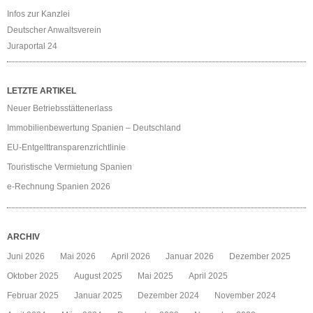
Infos zur Kanzlei
Deutscher Anwaltsverein
Juraportal 24
LETZTE ARTIKEL
Neuer Betriebsstättenerlass
Immobilienbewertung Spanien – Deutschland
EU-Entgelttransparenzrichtlinie
Touristische Vermietung Spanien
e-Rechnung Spanien 2026
ARCHIV
Juni 2026
Mai 2026
April 2026
Januar 2026
Dezember 2025
Oktober 2025
August 2025
Mai 2025
April 2025
Februar 2025
Januar 2025
Dezember 2024
November 2024