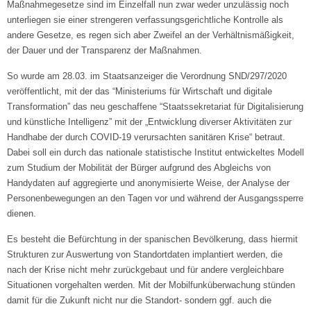
Maßnahmegesetze sind im Einzelfall nun zwar weder unzulässig noch
unterliegen sie einer strengeren verfassungsgerichtliche Kontrolle als
andere Gesetze, es regen sich aber Zweifel an der Verhältnismäßigkeit,
der Dauer und der Transparenz der Maßnahmen.
So wurde am 28.03. im Staatsanzeiger die Verordnung SND/297/2020
veröffentlicht, mit der das “Ministeriums für Wirtschaft und digitale
Transformation” das neu geschaffene “Staatssekretariat für Digitalisierung
und künstliche Intelligenz” mit der „Entwicklung diverser Aktivitäten zur
Handhabe der durch COVID-19 verursachten sanitären Krise“ betraut.
Dabei soll ein durch das nationale statistische Institut entwickeltes Modell
zum Studium der Mobilität der Bürger aufgrund des Abgleichs von
Handydaten auf aggregierte und anonymisierte Weise, der Analyse der
Personenbewegungen an den Tagen vor und während der Ausgangssperre
dienen.
Es besteht die Befürchtung in der spanischen Bevölkerung, dass hiermit
Strukturen zur Auswertung von Standortdaten implantiert werden, die
nach der Krise nicht mehr zurückgebaut und für andere vergleichbare
Situationen vorgehalten werden. Mit der Mobilfunküberwachung stünden
damit für die Zukunft nicht nur die Standort- sondern ggf. auch die