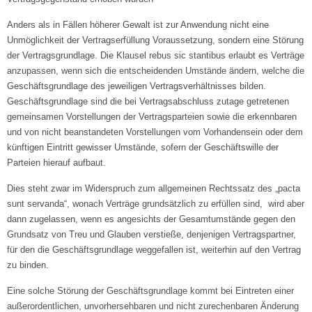
Anders als in Fällen höherer Gewalt ist zur Anwendung nicht eine
Unmöglichkeit der Vertragserfüllung Voraussetzung, sondern eine Störung
der Vertragsgrundlage. Die Klausel rebus sic stantibus erlaubt es Verträge
anzupassen, wenn sich die entscheidenden Umstände ändern, welche die
Geschäftsgrundlage des jeweiligen Vertragsverhältnisses bilden.
Geschäftsgrundlage sind die bei Vertragsabschluss zutage getretenen
gemeinsamen Vorstellungen der Vertragsparteien sowie die erkennbaren
und von nicht beanstandeten Vorstellungen vom Vorhandensein oder dem
künftigen Eintritt gewisser Umstände, sofern der Geschäftswille der
Parteien hierauf aufbaut.
Dies steht zwar im Widerspruch zum allgemeinen Rechtssatz des „pacta
sunt servanda“, wonach Verträge grundsätzlich zu erfüllen sind, wird aber
dann zugelassen, wenn es angesichts der Gesamtumstände gegen den
Grundsatz von Treu und Glauben verstieße, denjenigen Vertragspartner,
für den die Geschäftsgrundlage weggefallen ist, weiterhin auf den Vertrag
zu binden.
Eine solche Störung der Geschäftsgrundlage kommt bei Eintreten einer
außerordentlichen, unvorhersehbaren und nicht zurechenbaren Änderung