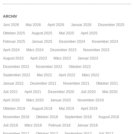
ARCHIV
Juni 2026
Mai 2026
April 2026
Januar 2026
Dezember 2025
Oktober 2025
August 2025
Mai 2025
April 2025
Februar 2025
Januar 2025
Dezember 2024
November 2024
April 2024
März 2024
Dezember 2023
November 2023
August 2023
April 2023
März 2023
Januar 2023
Dezember 2022
November 2022
Oktober 2022
September 2022
Mai 2022
April 2022
März 2022
Januar 2022
Dezember 2021
November 2021
Oktober 2021
Juli 2021
April 2021
Dezember 2020
Juli 2020
Mai 2020
April 2020
März 2020
Januar 2020
November 2019
Oktober 2019
August 2019
Mai 2019
April 2019
November 2018
Oktober 2018
September 2018
August 2018
Juli 2018
März 2018
Februar 2018
Januar 2018
November 2017
Oktober 2017
September 2017
Juli 2017