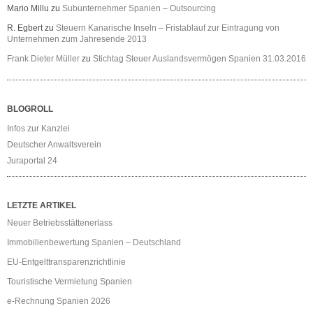
Mario Millu
zu
Subunternehmer Spanien – Outsourcing
R. Egbert
zu
Steuern Kanarische Inseln – Fristablauf zur Eintragung von
Unternehmen zum Jahresende 2013
Frank Dieter Müller
zu
Stichtag Steuer Auslandsvermögen Spanien 31.03.2016
BLOGROLL
Infos zur Kanzlei
Deutscher Anwaltsverein
Juraportal 24
LETZTE ARTIKEL
Neuer Betriebsstättenerlass
Immobilienbewertung Spanien – Deutschland
EU-Entgelttransparenzrichtlinie
Touristische Vermietung Spanien
e-Rechnung Spanien 2026