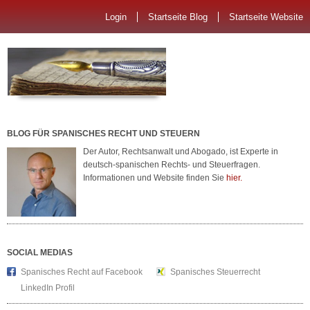
Login
Startseite Blog
Startseite Website
BLOG FÜR SPANISCHES RECHT UND STEUERN
Der Autor, Rechtsanwalt und Abogado, ist Experte in
deutsch-spanischen Rechts- und Steuerfragen.
Informationen und Website finden Sie
hier.
SOCIAL MEDIAS
Spanisches Recht auf Facebook
Spanisches Steuerrecht
LinkedIn Profil