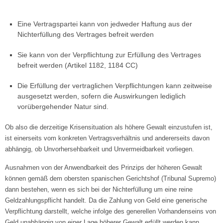
Eine Vertragspartei kann von jedweder Haftung aus der
Nichterfüllung des Vertrages befreit werden
Sie kann von der Verpflichtung zur Erfüllung des Vertrages
befreit werden (Artikel 1182, 1184 CC)
Die Erfüllung der vertraglichen Verpflichtungen kann zeitweise
ausgesetzt werden, sofern die Auswirkungen lediglich
vorübergehender Natur sind.
Ob also die derzeitige Krisensituation als höhere Gewalt einzustufen ist,
ist einerseits vom konkreten Vertragsverhältnis und andererseits davon
abhängig, ob Unvorhersehbarkeit und Unvermeidbarkeit vorliegen.
Ausnahmen von der Anwendbarkeit des Prinzips der höheren Gewalt
können gemäß dem obersten spanischen Gerichtshof (Tribunal Supremo)
dann bestehen, wenn es sich bei der Nichterfüllung um eine reine
Geldzahlungspflicht handelt. Da die Zahlung von Geld eine generische
Verpflichtung darstellt, welche infolge des generellen Vorhandenseins von
Geld unabhängig von einer Lage höherer Gewalt erfüllt werden kann,