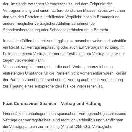
der Umstände zwischen Vertragsschluss und dem Zeitpunkt der
Vertragserfüllung und einem außerordentlichen Missverhältnis zwischen
den von den Parteien zu erfüllenden Verpflichtungen in Ermangelung
anderer möglicher vertraglicher Abhilfemaßnahmen der
Schadensbegrenzung oder Schadensverhinderung in Betracht.
In solchen Fällen besteht somit ggf. ganz ausnahmsweise und subsidiär
ein Recht auf Vertragsanpassung oder auch auf Vertragsanfechtung, im
Falle dass einem Vertragspartner ein Festhalten am Vertrag nicht weiter
zugemutet werden kann.
Voraussetzung ist immer, dass die nach Vertragsunterzeichnung
eintretenden Umstände für die Parteien nicht vorhersehbar waren, keiner
der Parteien zurechenbar sind und im Vertrag auch keine Verpflichtung
zur Tragung eines entsprechenden Risikos vorgesehen ist.
Fazit Coronavirus Spanien – Vertrag und Haftung
Grundsätzlich unterliegen nach spanischem Vertragsrecht geschlossene
Verträge der Vertragsfreiheit, sind rechtlich verbindlich und verpflichten
die Vertragsparteien zur Erfüllung (Artikel 1258 CC). Vertragliche