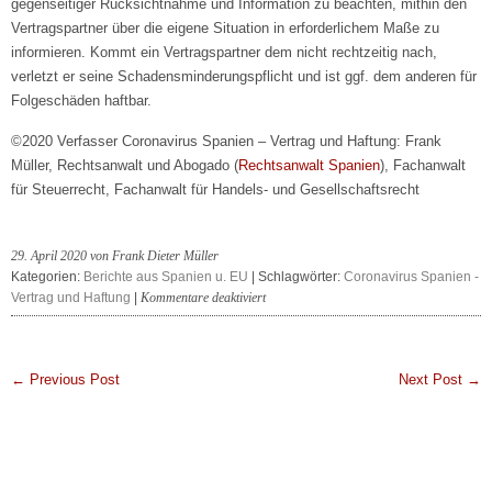
gegenseitiger Rücksichtnahme und Information zu beachten, mithin den
Vertragspartner über die eigene Situation in erforderlichem Maße zu
informieren. Kommt ein Vertragspartner dem nicht rechtzeitig nach,
verletzt er seine Schadensminderungspflicht und ist ggf. dem anderen für
Folgeschäden haftbar.
©2020 Verfasser Coronavirus Spanien – Vertrag und Haftung: Frank
Müller, Rechtsanwalt und Abogado (
Rechtsanwalt Spanien
), Fachanwalt
für Steuerrecht, Fachanwalt für Handels- und Gesellschaftsrecht
29. April 2020 von Frank Dieter Müller
Kategorien:
Berichte aus Spanien u. EU
| Schlagwörter:
Coronavirus Spanien -
für
Vertrag und Haftung
|
Kommentare deaktiviert
Coronavirus
Spanien
–
← Previous Post
Next Post →
Vertrag
und
Haftung