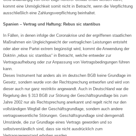
kommt eine Unmöglichkeit somit nicht in Betracht, wenn die Verpflichtung
ausschließlich eine Zahlungsverpflichtung beinhaltet.
Spanien – Vertrag und Haftung: Rebus sic stantibus
In Fällen, in denen infolge der Coronakrise und der ergriffenen staatlichen
Maßnahmen ein Ungleichgewicht der vertraglichen Leistungen entsteht
oder aber eine Partei extrem begünstigt wird, kommt die Anwendung der
Doktrin „rebus sic stantibus“ in Betracht, welche entweder zur
Vertragsaufhebung oder zur Anpassung von Vertragsbedingungen führen
kann.
Dieses Instrument hat anders als im deutschen BGB keine Grundlage im
Gesetz, sondern wurde von der Rechtsprechung entworfen und wird von
dieser auch nur ganz restriktiv angewandt. Auch in Deutschland war die
Regelung des § 313 BGB zur Störung der Geschäftsgrundlage bis zum
Jahre 2002 nur als Rechtsprechung anerkannt und regelt nicht nur den
vollständigen Wegfall der Geschäftsgrundlage, sondern auch andere
vertragswesentliche Störungen. Geschäftsgrundlage sind demgemäß
Umstände, die zur Grundlage eines Vertrags geworden und so
selbstverständlich sind, dass sie nicht ausdrücklich zum
Vertragsgegenstand erhoben wurden