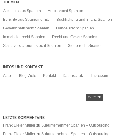
THEMEN
Aktuelles aus Spanien
Arbeitsrecht Spanien
Berichte aus Spanien u. EU
Buchhaltung und Bilanz Spanien
Gesellschaftsrecht Spanien
Handelsrecht Spanien
Immobilienrecht Spanien
Recht und Gesetz Spanien
Sozialversicherungsrecht Spanien
Steuerrecht Spanien
INFOS UND KONTAKT
Autor
Blog-Ziele
Kontakt
Datenschutz
Impressum
LETZTE KOMMENTARE
Frank Dieter Müller
zu
Subunternehmer Spanien – Outsourcing
Frank Dieter Müller
zu
Subunternehmer Spanien – Outsourcing