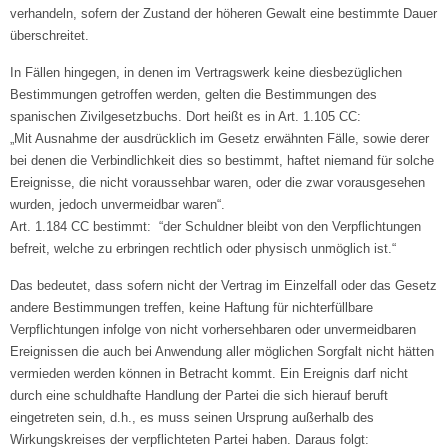
verhandeln, sofern der Zustand der höheren Gewalt eine bestimmte Dauer
überschreitet.
In Fällen hingegen, in denen im Vertragswerk keine diesbezüglichen
Bestimmungen getroffen werden, gelten die Bestimmungen des
spanischen Zivilgesetzbuchs. Dort heißt es in Art. 1.105 CC:
„Mit Ausnahme der ausdrücklich im Gesetz erwähnten Fälle, sowie derer
bei denen die Verbindlichkeit dies so bestimmt, haftet niemand für solche
Ereignisse, die nicht voraussehbar waren, oder die zwar vorausgesehen
wurden, jedoch unvermeidbar waren“.
Art. 1.184 CC bestimmt: “der Schuldner bleibt von den Verpflichtungen
befreit, welche zu erbringen rechtlich oder physisch unmöglich ist.“
Das bedeutet, dass sofern nicht der Vertrag im Einzelfall oder das Gesetz
andere Bestimmungen treffen, keine Haftung für nichterfüllbare
Verpflichtungen infolge von nicht vorhersehbaren oder unvermeidbaren
Ereignissen die auch bei Anwendung aller möglichen Sorgfalt nicht hätten
vermieden werden können in Betracht kommt. Ein Ereignis darf nicht
durch eine schuldhafte Handlung der Partei die sich hierauf beruft
eingetreten sein, d.h., es muss seinen Ursprung außerhalb des
Wirkungskreises der verpflichteten Partei haben. Daraus folgt: