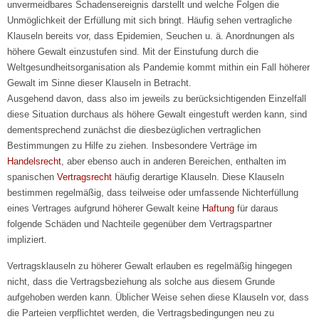
unvermeidbares Schadensereignis darstellt und welche Folgen die
Unmöglichkeit der Erfüllung mit sich bringt. Häufig sehen vertragliche
Klauseln bereits vor, dass Epidemien, Seuchen u. ä. Anordnungen als
höhere Gewalt einzustufen sind. Mit der Einstufung durch die
Weltgesundheitsorganisation als Pandemie kommt mithin ein Fall höherer
Gewalt im Sinne dieser Klauseln in Betracht.
Ausgehend davon, dass also im jeweils zu berücksichtigenden Einzelfall
diese Situation durchaus als höhere Gewalt eingestuft werden kann, sind
dementsprechend zunächst die diesbezüglichen vertraglichen
Bestimmungen zu Hilfe zu ziehen. Insbesondere Verträge im
Handelsrecht
, aber ebenso auch in anderen Bereichen, enthalten im
spanischen
Vertragsrecht
häufig derartige Klauseln. Diese Klauseln
bestimmen regelmäßig, dass teilweise oder umfassende Nichterfüllung
eines Vertrages aufgrund höherer Gewalt keine
Haftung
für daraus
folgende Schäden und Nachteile gegenüber dem Vertragspartner
impliziert.
Vertragsklauseln zu höherer Gewalt erlauben es regelmäßig hingegen
nicht, dass die Vertragsbeziehung als solche aus diesem Grunde
aufgehoben werden kann. Üblicher Weise sehen diese Klauseln vor, dass
die Parteien verpflichtet werden, die Vertragsbedingungen neu zu