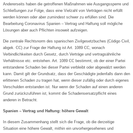
Andererseits haben die getroffenen Maßnahmen wie Ausgangssperre und
Schließungen zur Folge, dass eine Vielzahl von Verträgen nicht erfüllt
werden können oder aber zumindest schwer zu erfüllen sind. Die
Bearbeitung Coronavirus Spanien – Vertrag und Haftung soll mögliche
Lösungen aber auch Pflichten insoweit aufzeigen.
Die zentrale Rechtsnorm des spanischen Zivilgesetzbuches (Código Civil,
abgek. CC) zur Frage der Haftung ist Art. 1089 CC, wonach
Verbindlichkeiten durch Gesetz, durch Verträge und vertragsähnliche
Verhältnisse etc. entstehen. Art. 1089 CC bestimmt, ob der einer Partei
entstandene Schaden bei dieser Partei verbleibt oder abgewälzt werden
kann. Damit gilt der Grundsatz, dass der Geschädigte jedenfalls dann den
erlittenen Schaden zu tragen hat, wenn dieser zufällig oder durch eigenes
Verschulden entstanden ist. Nur wenn der Schaden auf einen anderen
Grund zurückzuführen ist, kommt die Schadensersatzpflicht eines
anderen in Betracht.
Spanien – Vertrag und Haftung: höhere Gewalt
In diesem Zusammenhang stellt sich die Frage, ob die derzeitige
Situation eine höhere Gewalt, mithin ein unvorhergesehenes und