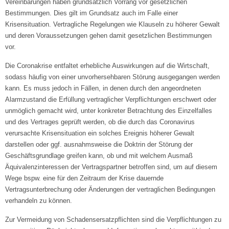
Vereinbarungen haben grundsätzlich Vorrang vor gesetzlichen
Bestimmungen. Dies gilt im Grundsatz auch im Falle einer
Krisensituation. Vertragliche Regelungen wie Klauseln zu höherer Gewalt
und deren Voraussetzungen gehen damit gesetzlichen Bestimmungen
vor.
Die Coronakrise entfaltet erhebliche Auswirkungen auf die Wirtschaft,
sodass häufig von einer unvorhersehbaren Störung ausgegangen werden
kann. Es muss jedoch in Fällen, in denen durch den angeordneten
Alarmzustand die Erfüllung vertraglicher Verpflichtungen erschwert oder
unmöglich gemacht wird, unter konkreter Betrachtung des Einzelfalles
und des Vertrages geprüft werden, ob die durch das Coronavirus
verursachte Krisensituation ein solches Ereignis höherer Gewalt
darstellen oder ggf. ausnahmsweise die Doktrin der Störung der
Geschäftsgrundlage greifen kann, ob und mit welchem Ausmaß
Äquivalenzinteressen der Vertragspartner betroffen sind, um auf diesem
Wege bspw. eine für den Zeitraum der Krise dauernde
Vertragsunterbrechung oder Änderungen der vertraglichen Bedingungen
verhandeln zu können.
Zur Vermeidung von Schadensersatzpflichten sind die Verpflichtungen zu