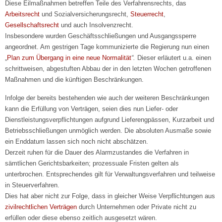
Diese Eilmaßnahmen betreffen Teile des Verfahrensrechts, das
Arbeitsrecht
und Sozialversicherungsrecht,
Steuerrecht
,
Gesellschaftsrecht
und auch Insolvenzrecht.
Insbesondere wurden Geschäftsschließungen und Ausgangssperre
angeordnet. Am gestrigen Tage kommunizierte die Regierung nun einen
„
Plan zum Übergang in eine neue Normalität
“.
Dieser erläutert u.a. einen
schrittweisen, abgestuften Abbau der in den letzten Wochen getroffenen
Maßnahmen und die künftigen Beschränkungen.
Infolge der bereits bestehenden wie auch der weiteren Beschränkungen
kann die Erfüllung von Verträgen, seien dies nun Liefer- oder
Dienstleistungsverpflichtungen aufgrund Lieferengpässen, Kurzarbeit und
Betriebsschließungen unmöglich werden. Die absoluten Ausmaße sowie
ein Enddatum lassen sich noch nicht abschätzen.
Derzeit ruhen für die Dauer des Alarmzustandes die Verfahren in
sämtlichen Gerichtsbarkeiten; prozessuale Fristen gelten als
unterbrochen. Entsprechendes gilt für Verwaltungsverfahren und teilweise
in Steuerverfahren.
Dies hat aber nicht zur Folge, dass in gleicher Weise Verpflichtungen aus
zivilrechtlichen Verträgen
durch Unternehmen oder Private nicht zu
erfüllen oder diese ebenso zeitlich ausgesetzt wären.